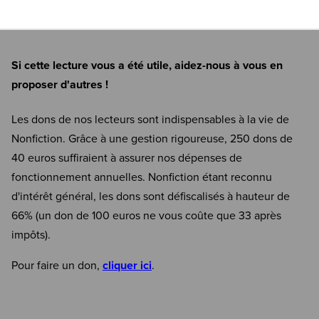
Si cette lecture vous a été utile, aidez-nous à vous en
proposer d'autres !
Les dons de nos lecteurs sont indispensables à la vie de
Nonfiction. Grâce à une gestion rigoureuse, 250 dons de
40 euros suffiraient à assurer nos dépenses de
fonctionnement annuelles. Nonfiction étant reconnu
d'intérêt général, les dons sont défiscalisés à hauteur de
66% (un don de 100 euros ne vous coûte que 33 après
impôts).
Pour faire un don,
cliquer ici
.