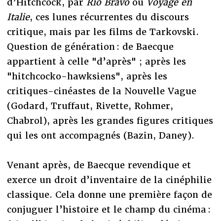
d’Hitchcock, par
Rio Bravo
ou
Voyage en
Italie
, ces lunes récurrentes du discours
critique, mais par les films de Tarkovski.
Question de génération : de Baecque
appartient à celle "d’après" ; après les
"hitchcocko-hawksiens", après les
critiques-cinéastes de la Nouvelle Vague
(Godard, Truffaut, Rivette, Rohmer,
Chabrol), après les grandes figures critiques
qui les ont accompagnés (Bazin, Daney).
Venant après, de Baecque revendique et
exerce un droit d’inventaire de la cinéphilie
classique. Cela donne une première façon de
conjuguer l’histoire et le champ du cinéma :