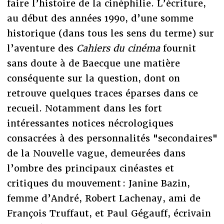
faire l’histoire de la cinéphilie. L’écriture,
au début des années 1990, d’une somme
historique (dans tous les sens du terme) sur
l’aventure des
Cahiers du cinéma
fournit
sans doute à de Baecque une matière
conséquente sur la question, dont on
retrouve quelques traces éparses dans ce
recueil. Notamment dans les fort
intéressantes notices nécrologiques
consacrées à des personnalités "secondaires"
de la Nouvelle vague, demeurées dans
l’ombre des principaux cinéastes et
critiques du mouvement : Janine Bazin,
femme d’André, Robert Lachenay, ami de
François Truffaut, et Paul Gégauff, écrivain