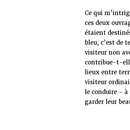
Ce qui m’intri
ces deux ouvrag
étaient destiné
bleu, c’est de 
visiteur non av
contribue-t-el
lieux entre terr
visiteur ordinai
le conduire – à
garder leur bea