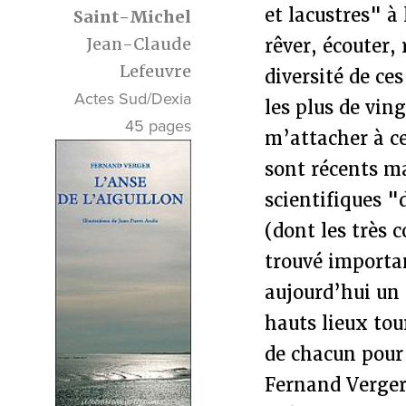
et lacustres" à
Saint-Michel
Jean-Claude
rêver, écouter, 
Lefeuvre
diversité de ces
Actes Sud/Dexia
les plus de vin
45 pages
m’attacher à c
sont récents ma
scientifiques "
(dont les très 
trouvé importan
aujourd’hui un 
hauts lieux tour
de chacun pour 
Fernand Verger