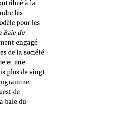
ontribué à la
ndre les
odèle pour les
a Baie du
tement engagé
es de la société
ue et une
is plus de vingt
 programme
uest de
la baie du