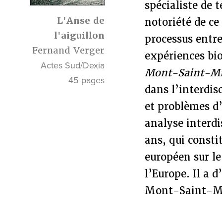
spécialiste de 
L'Anse de
notoriété de ce
l'aiguillon
processus entre
Fernand Verger
expériences bi
Actes Sud/Dexia
Mont-Saint-Mi
45 pages
dans l’interdisc
et problèmes d
analyse interdi
ans, qui consti
européen sur le
l’Europe. Il a 
Mont-Saint-Mic