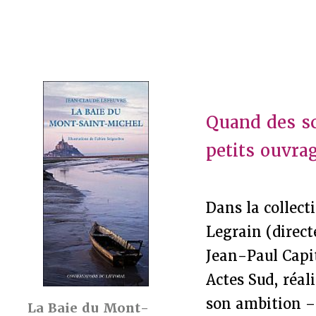
Quand des sc
petits ouvra
Dans la collect
Legrain (direct
Jean-Paul Capi
Actes Sud, réal
son ambition – 
La Baie du Mont-