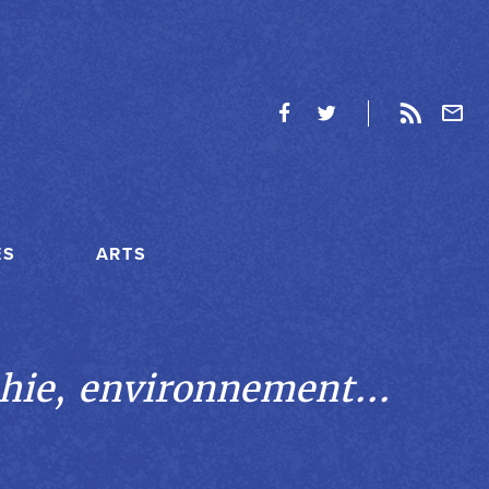
ES
ARTS
hie, environnement...