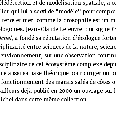
télédétection et de modélisation spatiale, a c
 lieu qui lui a servi de "modèle" pour compre
 terre et mer, comme la drosophile est un m
ologiques. Jean-Claude Lefeuvre, qui signe
L
chel
, a fondé sa réputation d’écologue for
iplinarité entre sciences de la nature, scienc
’environnement, sur une observation contin
sciplinaire de cet écosystème complexe depu
tue aussi sa base théorique pour diriger un
 fonctionnement des marais salés de côtes o
d’ailleurs déjà publié en 2000 un ouvrage sur 
hel dans cette même collection.