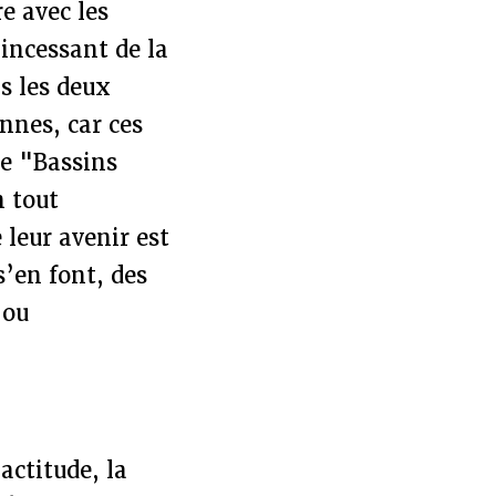
e avec les
incessant de la
s les deux
ennes, car ces
ue "Bassins
n tout
 leur avenir est
s’en font, des
 ou
actitude, la