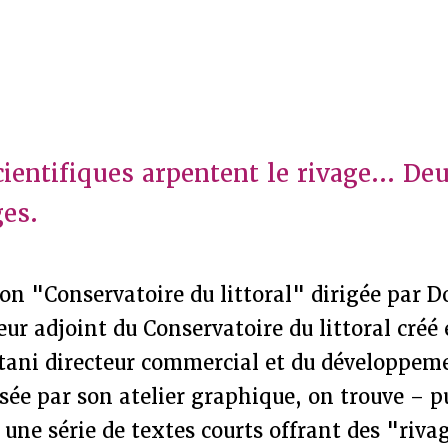
ientifiques arpentent le rivage... D
ges.
ion "Conservatoire du littoral" dirigée par 
eur adjoint du Conservatoire du littoral créé
tani directeur commercial et du développeme
isée par son atelier graphique, on trouve – p
une série de textes courts offrant des "riv