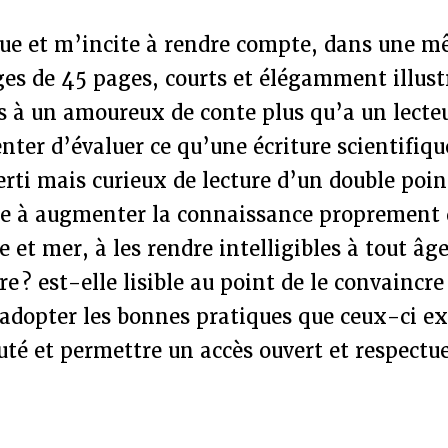
gue et m’incite à rendre compte, dans une m
es de 45 pages, courts et élégamment illust
s à un amoureux de conte plus qu’a un lecte
tenter d’évaluer ce qu’une écriture scientifiq
erti mais curieux de lecture d’un double point
le à augmenter la connaissance proprement d
e et mer, à les rendre intelligibles à tout âge
re ? est-elle lisible au point de le convaincre
 adopter les bonnes pratiques que ceux-ci e
uté et permettre un accès ouvert et respectue