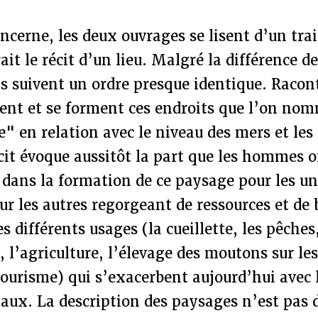
ncerne, les deux ouvrages se lisent d’un tr
ait le récit d’un lieu. Malgré la différence de
ls suivent un ordre presque identique. Raco
nt et se forment ces endroits que l’on nom
e" en relation avec le niveau des mers et l
écit évoque aussitôt la part que les hommes o
dans la formation de ce paysage pour les un
 les autres regorgeant de ressources et de b
es différents usages (la cueillette, les pêches,
, l’agriculture, l’élevage des moutons sur les
tourisme) qui s’exacerbent aujourd’hui avec 
ux. La description des paysages n’est pas d