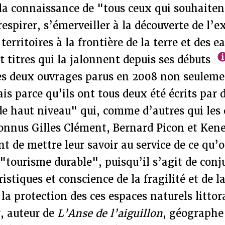
 la connaissance de "tous ceux qui souhaite
respirer, s’émerveiller à la découverte de l’e
 territoires à la frontière de la terre et des 
gt titres qui la jalonnent depuis ses débuts
es deux ouvrages parus en 2008 non seulemen
is parce qu’ils ont tous deux été écrits par 
de haut niveau" qui, comme d’autres qui les
connus Gilles Clément, Bernard Picon et Ken
t de mettre leur savoir au service de ce qu’o
"tourisme durable", puisqu’il s’agit de conju
istiques et conscience de la fragilité et de l
la protection des ces espaces naturels littor
, auteur de
L’Anse de l’aiguillon
, géographe