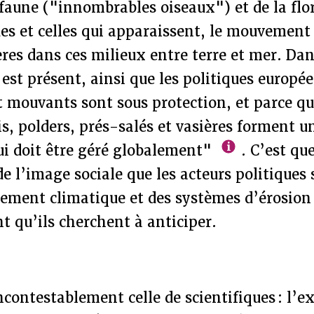
a faune ("innombrables oiseaux") et de la flor
es et celles qui apparaissent, le mouvement 
ères dans ces milieux entre terre et mer. Dan
 est présent, ainsi que les politiques europé
et mouvants sont sous protection, et parce q
s, polders, prés-salés et vasières forment u
ui doit être géré globalement"
. C’est que
e l’image sociale que les acteurs politiques 
gement climatique et des systèmes d’érosion
t qu’ils cherchent à anticiper.
ncontestablement celle de scientifiques : l’ex