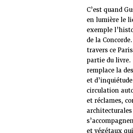
C’est quand Gus
en lumière le li
exemple l’histo
de la Concorde.
travers ce Paris
partie du livre.
remplace la de
et d’inquiétude 
circulation au
et réclames, co
architecturales
s’accompagnent
et végétaux qui