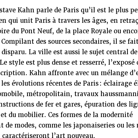
tave Kahn parle de Paris qu’il est le plus pe
en qui unit Paris à travers les âges, en retra
ire du Pont Neuf, de la place Royale ou enco
 Compilant des sources secondaires, il se fai
 disparu. La ville est aussi le sujet central 
 Le style est plus dense et resserré, l’exposé 
scription. Kahn affronte avec un mélange d
les évolutions récentes de Paris : éclairage é
tomobile, métropolitain, travaux haussmanni
nstructions de fer et gares, épuration des li
 et du mobilier. Ces formes de la modernité
 de modes, comme les japonaiseries ou les 
 caractériseront l’art nouveau.