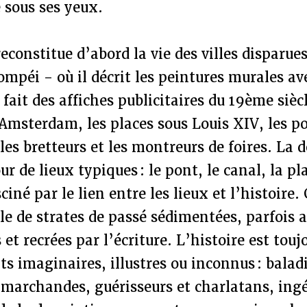
e sous ses yeux.
constitue d’abord la vie des villes disparues 
Pompéi - où il décrit les peintures murales a
 fait des affiches publicitaires du 19ème sièc
Amsterdam, les places sous Louis XIV, les po
s bretteurs et les montreurs de foires. La d
r de lieux typiques : le pont, le canal, la pla
ciné par le lien entre les lieux et l’histoire.
ible de strates de passé sédimentées, parfois
 et recrées par l’écriture. L’histoire est tou
ts imaginaires, illustres ou inconnus : baladi
 marchandes, guérisseurs et charlatans, ing