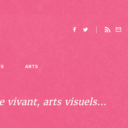
ES
ARTS
 vivant, arts visuels...