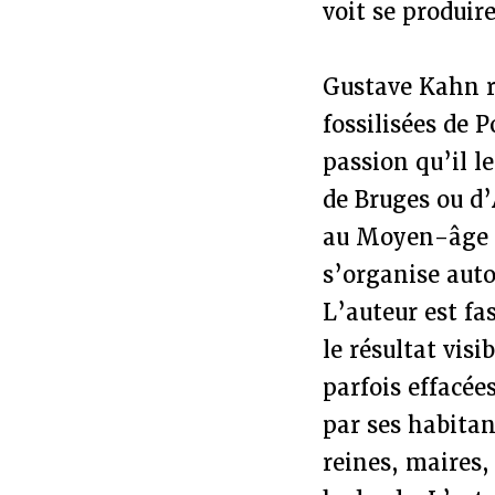
voit se produir
Gustave Kahn re
fossilisées de 
passion qu’il le
de Bruges ou d’
au Moyen-âge le
s’organise autou
L’auteur est fas
le résultat vis
parfois effacées
par ses habitan
reines, maires,