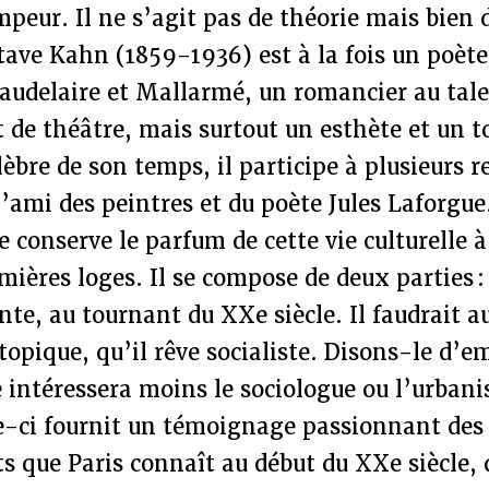
ompeur. Il ne s’agit pas de théorie mais bien 
tave Kahn (1859-1936) est à la fois un poète
Baudelaire et Mallarmé, un romancier au tal
et de théâtre, mais surtout un esthète et un t
èbre de son temps, il participe à plusieurs r
t l’ami des peintres et du poète Jules Laforgu
le conserve le parfum de cette vie culturelle à
mières loges. Il se compose de deux parties : 
ente, au tournant du XXe siècle. Il faudrait au
utopique, qu’il rêve socialiste. Disons-le d’e
 intéressera moins le sociologue ou l’urbani
e-ci fournit un témoignage passionnant des
 que Paris connaît au début du XXe siècle, 