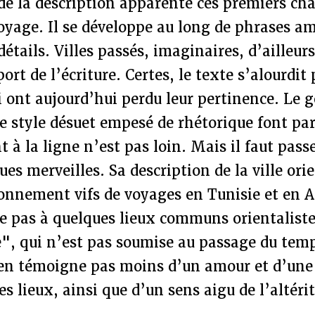
de la description apparente ces premiers cha
voyage. Il se développe au long de phrases a
étails. Villes passés, imaginaires, d’ailleurs
ort de l’écriture. Certes, le texte s’alourdi
 ont aujourd’hui perdu leur pertinence. Le g
le style désuet empesé de rhétorique font par
t à la ligne n’est pas loin. Mais il faut pass
ues merveilles. Sa description de la ville ori
onnement vifs de voyages en Tunisie et en Al
e pas à quelques lieux communs orientaliste
e", qui n’est pas soumise au passage du tem
’en témoigne pas moins d’un amour et d’une
s lieux, ainsi que d’un sens aigu de l’altérit