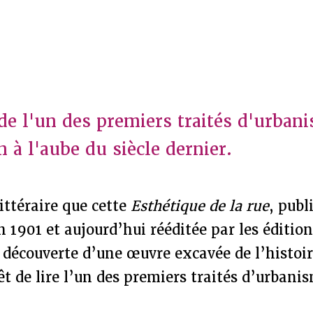
 de l'un des premiers traités d'urbani
 à l'aube du siècle dernier.
littéraire que cette
Esthétique de la rue
, publ
n 1901 et aujourd’hui rééditée par les édition
 découverte d’une œuvre excavée de l’histoire
rêt de lire l’un des premiers traités d’urbani