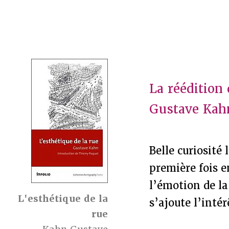
La réédition
Gustave Kahn
Belle curiosité 
première fois e
l’émotion de la
L'esthétique de la
s’ajoute l’inté
rue