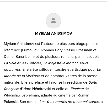
MYRIAM ANISSIMOV
Myriam Anissimov est l'auteur de plusieurs biographies de
référence (Primo Levi, Romain Gary, Vassili Grossman et
Daniel Barenboim) et de plusieurs romans, parmi lesquels
La Soie et les Cendres, Sa Majesté la Mort
et
Jours
nocturnes
. Elle a été critique littéraire et artistique pour
Le
Monde de la Musique
et de nombreux titres de la presse
nationale. Elle a préfacé et favorisé la réédition de
Suite
française
d'Irène Némirovski et celle du
Pianiste
de
Wladislaw Szpielman, adapté au cinéma par Roman
Polanski. Son roman,
Les Yeux bordés de reconnaissance
, a