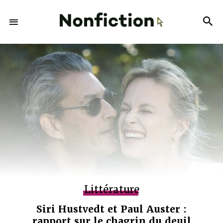
Littérature
Siri Hustvedt et Paul Auster :
rapport sur le chagrin du deuil