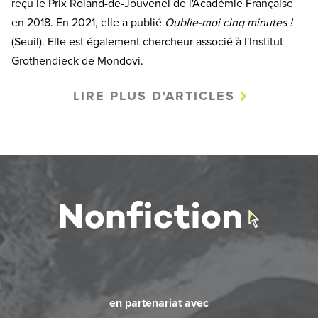
reçu le
Prix Roland-de-Jouvenel de l'Académie Française
en 2018. En 2021, elle a publié
Oublie-moi cinq minutes !
(Seuil). Elle est également chercheur associé à l'Institut
Grothendieck de Mondovi.
LIRE PLUS D'ARTICLES
en partenariat avec