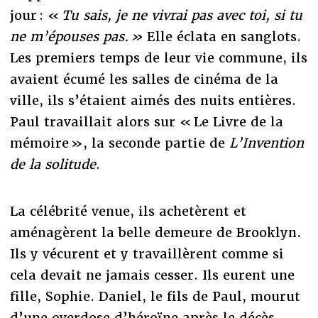
jour : «
Tu sais, je ne vivrai pas avec toi, si tu
ne m’épouses pas. »
Elle éclata en sanglots.
Les premiers temps de leur vie commune, ils
avaient écumé les salles de cinéma de la
ville, ils s’étaient aimés des nuits entières.
Paul travaillait alors sur « Le Livre de la
mémoire », la seconde partie de
L’Invention
de la solitude
.
La célébrité venue, ils achetèrent et
aménagèrent la belle demeure de Brooklyn.
Ils y vécurent et y travaillèrent comme si
cela devait ne jamais cesser. Ils eurent une
fille, Sophie. Daniel, le fils de Paul, mourut
d’une overdose d’héroïne après le décès