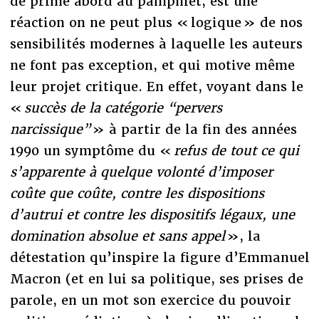
de prime abord au pamphlet, est une
réaction on ne peut plus « logique » de nos
sensibilités modernes à laquelle les auteurs
ne font pas exception, et qui motive même
leur projet critique. En effet, voyant dans le
«
succès de la catégorie “pervers
narcissique”
» à partir de la fin des années
1990 un symptôme du «
refus de tout ce qui
s’apparente à quelque volonté d’imposer
coûte que coûte, contre les dispositions
d’autrui et contre les dispositifs légaux, une
domination absolue et sans appel
», la
détestation qu’inspire la figure d’Emmanuel
Macron (et en lui sa politique, ses prises de
parole, en un mot son exercice du pouvoir