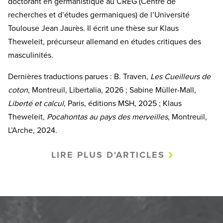
doctorant en germanistique au CREG (Centre de
recherches et d’études germaniques) de l’Université
Toulouse Jean Jaurès. Il écrit une thèse sur Klaus
Theweleit, précurseur allemand en études critiques des
masculinités.
Dernières traductions parues : B. Traven,
Les Cueilleurs de
coton
, Montreuil, Libertalia, 2026 ; Sabine Müller-Mall,
Liberté et calcul
, Paris, éditions MSH, 2025 ; Klaus
Theweleit,
Pocahontas au pays des merveilles
, Montreuil,
L’Arche, 2024.
LIRE PLUS D'ARTICLES