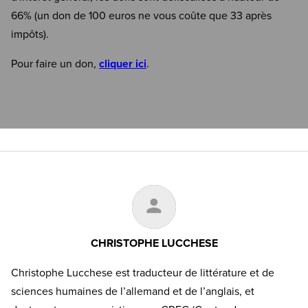
66% (un don de 100 euros ne vous coûte que 33 après
impôts).
Pour faire un don,
cliquer ici
.
CHRISTOPHE LUCCHESE
Christophe Lucchese est traducteur de littérature et de
sciences humaines de l’allemand et de l’anglais, et