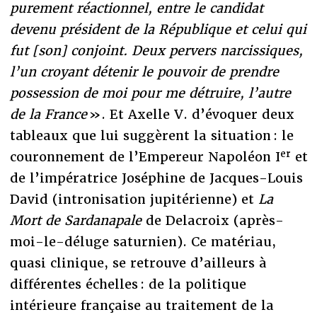
purement réactionnel, entre le candidat
devenu président de la République et celui qui
fut [son] conjoint. Deux pervers narcissiques,
l’un croyant détenir le pouvoir de prendre
possession de moi pour me détruire, l’autre
de la France
». Et Axelle V. d’évoquer deux
tableaux que lui suggèrent la situation : le
er
couronnement de l’Empereur Napoléon I
et
de l’impératrice Joséphine de Jacques-Louis
David (intronisation jupitérienne) et
La
Mort de Sardanapale
de Delacroix (après-
moi-le-déluge saturnien). Ce matériau,
quasi clinique, se retrouve d’ailleurs à
différentes échelles : de la politique
intérieure française au traitement de la