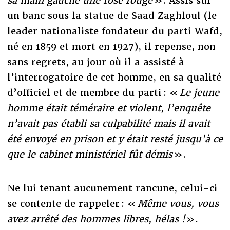
sa main gauche une rose rouge
». Assis sur
un banc sous la statue de Saad Zaghloul (le
leader nationaliste fondateur du parti Wafd,
né en 1859 et mort en 1927), il repense, non
sans regrets, au jour où il a assisté à
l’interrogatoire de cet homme, en sa qualité
d’officiel et de membre du parti : «
Le jeune
homme était téméraire et violent, l’enquête
n’avait pas établi sa culpabilité mais il avait
été envoyé en prison et y était resté jusqu’à ce
que le cabinet ministériel fût démis
».
Ne lui tenant aucunement rancune, celui-ci
se contente de rappeler : «
Même vous, vous
avez arrêté des hommes libres, hélas !
».