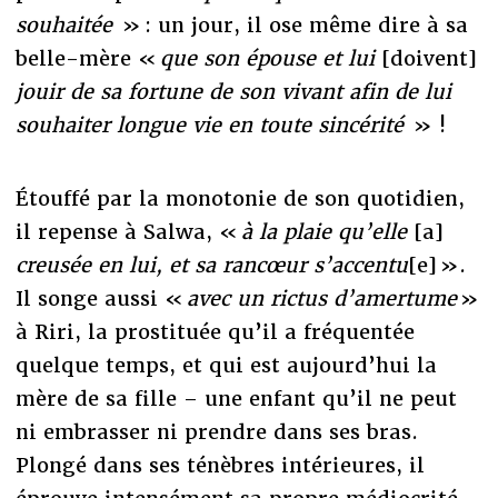
souhaitée
» : un jour, il ose même dire à sa
belle-mère «
que son épouse et lui
[doivent]
jouir de sa fortune de son vivant afin de lui
souhaiter longue vie en toute sincérité
» !
Étouffé par la monotonie de son quotidien,
il repense à Salwa, «
à la plaie qu’elle
[a]
creusée en lui, et sa rancœur s’accentu
[e] ».
Il songe aussi «
avec un rictus d’amertume
»
à Riri, la prostituée qu’il a fréquentée
quelque temps, et qui est aujourd’hui la
mère de sa fille – une enfant qu’il ne peut
ni embrasser ni prendre dans ses bras.
Plongé dans ses ténèbres intérieures, il