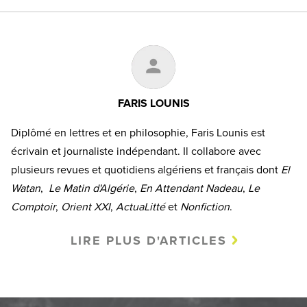
FARIS LOUNIS
Diplômé en lettres et en philosophie, Faris Lounis est
écrivain et journaliste indépendant. Il collabore avec
plusieurs revues et quotidiens algériens et français dont
El
Watan
,
Le Matin d'Algérie
,
En Attendant Nadeau
,
Le
Comptoir
,
Orient XXI
,
ActuaLitté
et
Nonfiction
.
LIRE PLUS D'ARTICLES