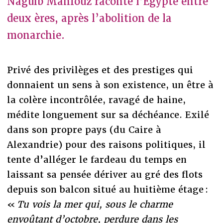
Naguib Mahfouz raconte l’Égypte entre
deux ères, après l’abolition de la
monarchie.
Privé des privilèges et des prestiges qui
donnaient un sens à son existence, un être à
la colère incontrôlée, ravagé de haine,
médite longuement sur sa déchéance. Exilé
dans son propre pays (du Caire à
Alexandrie) pour des raisons politiques, il
tente d’alléger le fardeau du temps en
laissant sa pensée dériver au gré des flots
depuis son balcon situé au huitième étage :
«
Tu vois la mer qui, sous le charme
envoûtant d’octobre, perdure dans les