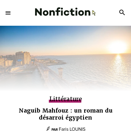
Littérature
Naguib Mahfouz : un roman du
désarroi égyptien
Faris LOUNIS
PAR