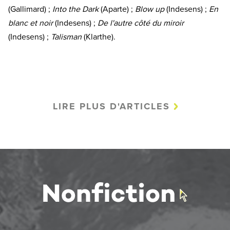
(Gallimard) ;
Into the Dark
(Aparte) ;
Blow up
(Indesens) ;
En
blanc et noir
(Indesens) ;
De l'autre côté du miroir
(Indesens) ;
Talisman
(Klarthe).
LIRE PLUS D'ARTICLES