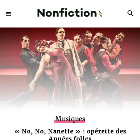
Musiques
« No, No, Nanette » : opérette des
Années folles