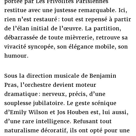
portée par Les Frivolités Parisiennes
restitue avec une justesse remarquable. Ici,
rien n’est restauré : tout est repensé à partir
de l’élan initial de l’œuvre. La partition,
débarrassée de toute mièvrerie, retrouve sa
vivacité syncopée, son élégance mobile, son
humour.
Sous la direction musicale de Benjamin
Pras, l’orchestre devient moteur
dramatique : nerveux, précis, d’une
souplesse jubilatoire. Le geste scénique
d’Emily Wilson et Jos Houben est, lui aussi,
d’une rare intelligence. Refusant tout
naturalisme décoratif, ils ont opté pour une