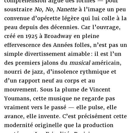
compréhension aiguë des formes — pour
soustraire
No, No, Nanette
à l’image un peu
convenue d’opérette légère qui lui colle à la
peau depuis des décennies. Car l’ouvrage,
créé en 1925 à Broadway en pleine
effervescence des Années folles, n’est pas un
simple divertissement aimable : il est l’un
des premiers jalons du
musical
américain,
nourri de jazz, d’insolence rythmique et
d’un rapport neuf au corps et au
mouvement. Sous la plume de Vincent
Youmans, cette musique ne regarde pas
vraiment vers le passé — elle pulse, elle
avance, elle invente. C’est précisément cette
modernité originelle que la production