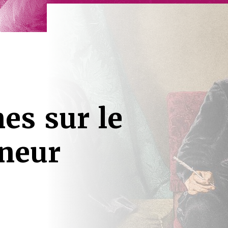
es sur le
neur