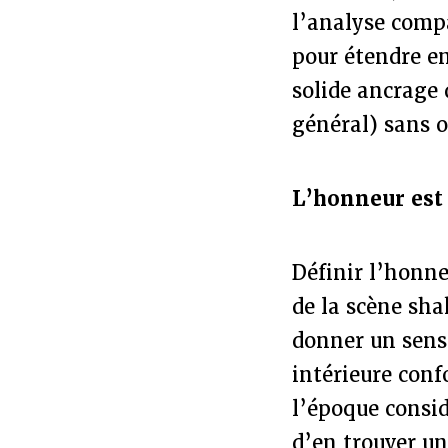
l’analyse comp
pour étendre e
solide ancrage d
général) sans o
L’honneur est
Définir l’honne
de la scène sha
donner un sens 
intérieure conf
l’époque consid
d’en trouver un