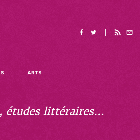
ES
ARTS
études littéraires...