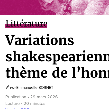
Littérature
Variations
shakespearienn
thème de l’hon
Emmanuelle BORNET
PAR
Publication • 29 mars 2026
Lecture • 20 minutes