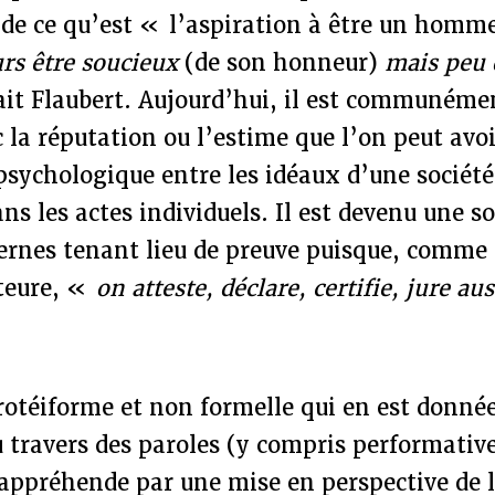
de ce qu’est « l’aspiration à être un homm
urs être soucieux
(de son honneur)
mais peu 
ait Flaubert. Aujourd’hui, il est communéme
 la réputation ou l’estime que l’on peut avoir
 psychologique entre les idéaux d’une société
ns les actes individuels. Il est devenu une s
rnes tenant lieu de preuve puisque, comme l
teure, «
on atteste, déclare, certifie, jure aus
rotéiforme et non formelle qui en est donné
travers des paroles (y compris performative
appréhende par une mise en perspective de l