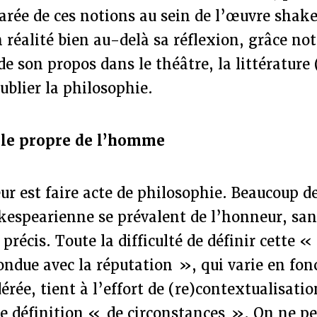
arée de ces notions au sein de l’œuvre shak
n réalité bien au-delà sa réflexion, grâce n
e son propos dans le théâtre, la littérature (
ublier la philosophie.
 le propre de l’homme
ur est faire acte de philosophie. Beaucoup 
kespearienne se prévalent de l’honneur, sans
précis. Toute la difficulté de définir cette 
ondue avec la réputation », qui varie en fon
érée, tient à l’effort de (re)contextualisati
e définition « de circonstances ». On ne pe