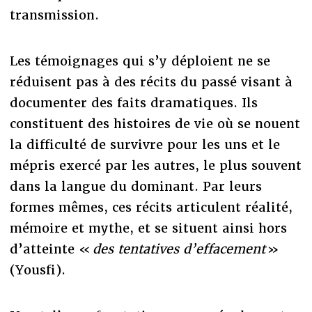
transmission.
Les témoignages qui s’y déploient ne se
réduisent pas à des récits du passé visant à
documenter des faits dramatiques. Ils
constituent des histoires de vie où se nouent
la difficulté de survivre pour les uns et le
mépris exercé par les autres, le plus souvent
dans la langue du dominant. Par leurs
formes mêmes, ces récits articulent réalité,
mémoire et mythe, et se situent ainsi hors
d’atteinte «
des tentatives d’effacement
»
(Yousfi).