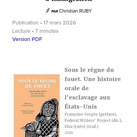
Christian RUBY
PAR
Publication • 17 mars 2026
Lecture • 7 minutes
Version PDF
Sous le règne du
fouet. Une histoire
orale de
l’esclavage aux
États-Unis
Françoise Vergès
(préface),
Federal Writers' Project
(dir.),
Elsa Quéré
(trad.)
2026