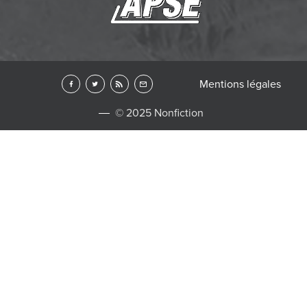
Mentions légales
© 2025 Nonfiction