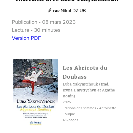
Nikol DZIUB
PAR
Publication • 08 mars 2026
Lecture • 30 minutes
Version PDF
Les Abricots du
Donbass
Luba Yakymtchouk (trad.
Iryna Dmytrychyn et Agathe
Bonin)
2025
Editions des femmes - Antoinette
Fouque
176 pages