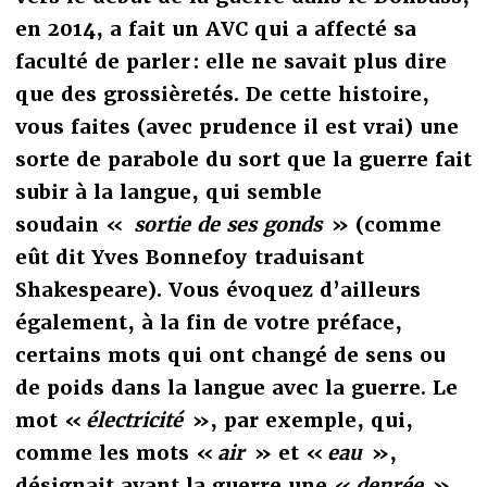
en 2014, a fait un AVC qui a affecté sa
faculté de parler : elle ne savait plus dire
que des grossièretés. De cette histoire,
vous faites (avec prudence il est vrai) une
sorte de parabole du sort que la guerre fait
subir à la langue, qui semble
soudain «
sortie de ses gonds
» (comme
eût dit Yves Bonnefoy traduisant
Shakespeare). Vous évoquez d’ailleurs
également, à la fin de votre préface,
certains mots qui ont changé de sens ou
de poids dans la langue avec la guerre. Le
mot «
électricité
», par exemple, qui,
comme les mots «
air
» et «
eau
»,
désignait avant la guerre une «
denrée
»