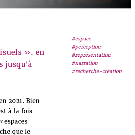
#espace
#perception
isuels », en
#représentation
s jusqu'à
#narration
#recherche-création
 en 2021. Bien
st à la fois
 « espaces
che que le