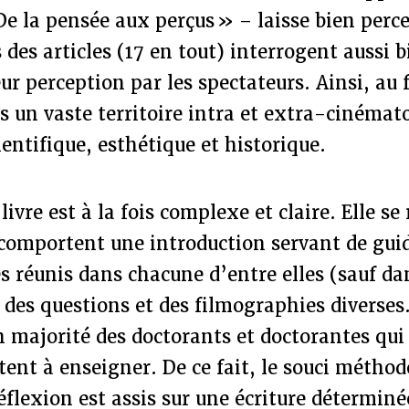
De la pensée aux perçus » – laisse bien perce
des articles (17 en tout) interrogent aussi b
ur perception par les spectateurs. Ainsi, au fi
s un vaste territoire intra et extra-cinéma
ientifique, esthétique et historique.
livre est à la fois complexe et claire. Elle se
 comportent une introduction servant de guid
les réunis dans chacune d’entre elles (sauf da
 des questions et des filmographies diverses.
n majorité des doctorants et doctorantes qu
tent à enseigner. De ce fait, le souci métho
réflexion est assis sur une écriture détermin