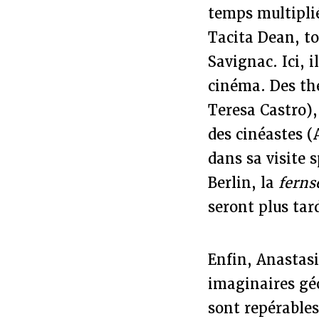
temps multipli
Tacita Dean, to
Savignac. Ici, i
cinéma. Des th
Teresa Castro)
des cinéastes 
dans sa visite 
Berlin, la
fern
seront plus tar
Enfin, Anastas
imaginaires géo
sont repérable