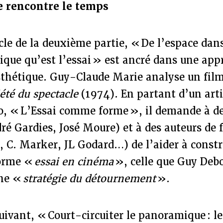
e rencontre le temps
cle de la deuxième partie, « De l’espace dan
que qu’est l’essai » est ancré dans une app
esthétique. Guy-Claude Marie analyse un fil
été du spectacle
(1974). En partant d’un arti
, « L’Essai comme forme », il demande à de
é Gardies, José Moure) et à des auteurs de f
t, C. Marker, JL Godard…) de l’aider à constr
forme «
essai en cinéma
», celle que Guy Deb
ne «
stratégie du détournement
».
suivant, « Court-circuiter le panoramique : l