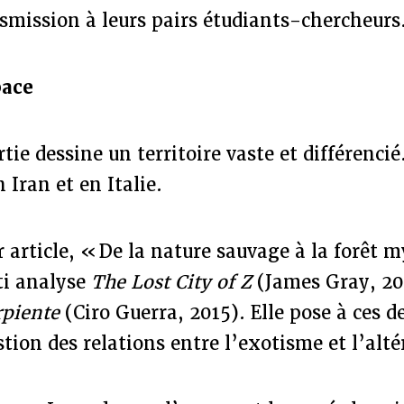
smission à leurs pairs étudiants-chercheurs
pace
tie dessine un territoire vaste et différenci
 Iran et en Italie.
 article, « De la nature sauvage à la forêt m
ti analyse
The Lost City of Z
(James Gray, 20
rpiente
(Ciro Guerra, 2015). Elle pose à ces d
stion des relations entre l’exotisme et l’alté