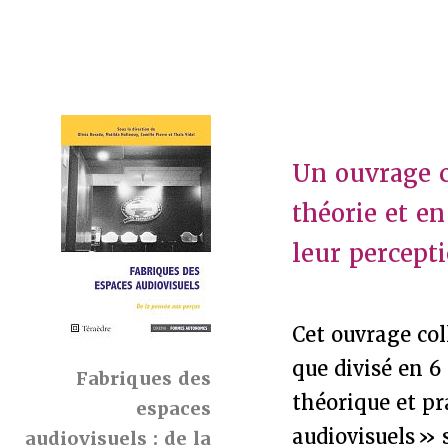
Un ouvrage c
théorie et en
leur percepti
Cet ouvrage col
que divisé en 6
Fabriques des
théorique et pr
espaces
audiovisuels » 
audiovisuels : de la