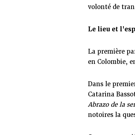
volonté de tran
Le lieu et l'es
La première par
en Colombie, en
Dans le premier
Catarina Basso
Abrazo de la se
notoires la que