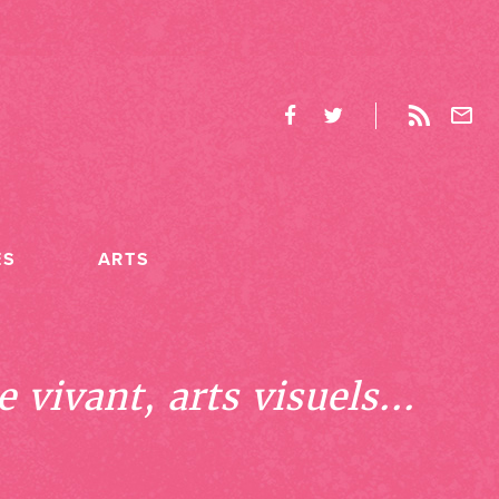
ES
ARTS
 vivant, arts visuels...