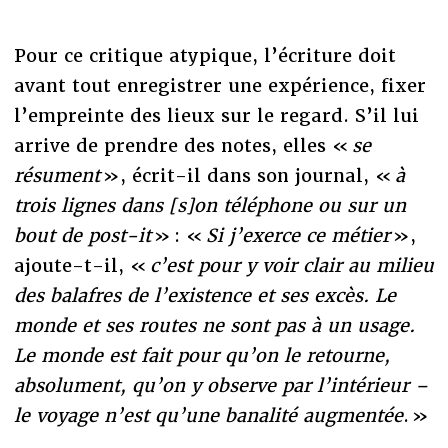
Pour ce critique atypique, l’écriture doit
avant tout enregistrer une expérience, fixer
l’empreinte des lieux sur le regard. S’il lui
arrive de prendre des notes, elles «
se
résument
»,
écrit-il dans son journal,
«
à
trois lignes dans [s]on téléphone ou sur un
bout de post-it
» : «
Si j’exerce ce métier
»,
ajoute-t-il,
«
c’est pour y voir clair au milieu
des balafres de l’existence et ses excès. Le
monde et ses routes ne sont pas à un usage.
Le monde est fait pour qu’on le retourne,
absolument, qu’on y observe par l’intérieur –
le voyage n’est qu’une banalité augmentée
. »