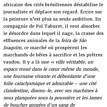
africaine des cités brésiliennes déstabilise le
journaliste et déplace son regard. Écrire sur
la peinture n’est plus sa seule ambition. En
compagnie de Pol Taburet, il veut absorber
le désordre dans lequel il nage, la crasse des
effluences animales de la
feira de São
Joaquim
, ce marché où prospèrent les
marchands de bêtes à sacrifice et les prêtres
vaudou. Il y a là une «
ville véritable, un
espace troué dans le cœur même du monde,
une fournaise vivante et débordante d’une
folie cataclysmique et admirable – une cité
clandestine, disons-le, avec ses machines à
sous planquées sous la poussière et les lames
de boucher gorgées d’un sang de