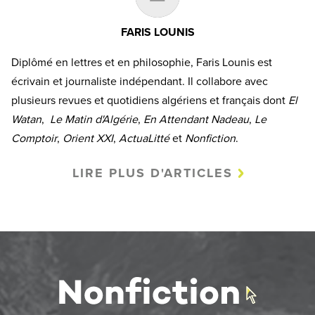
FARIS LOUNIS
Diplômé en lettres et en philosophie, Faris Lounis est
écrivain et journaliste indépendant. Il collabore avec
plusieurs revues et quotidiens algériens et français dont
El
Watan
,
Le Matin d'Algérie
,
En Attendant Nadeau
,
Le
Comptoir
,
Orient XXI
,
ActuaLitté
et
Nonfiction
.
LIRE PLUS D'ARTICLES