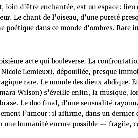
t, loin d’être enchantée, est un espace : lieu 
ur. Le chant de l’oiseau, d’une pureté presq
he poétique dans ce monde d’ombres. Rare in
roisième acte qui bouleverse. La confrontat
-Nicole Lemieux), dépouillée, presque immob
ragique rare. Le monde des dieux abdique. E
mara Wilson) s’éveille enfin, la musique, l
rase. Le duo final, d’une sensualité rayonn
lement l’amour : il affirme, dans un dernier é
 une humanité encore possible — fragile, c