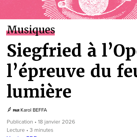
Musiques
Siegfried à l’Op
l’épreuve du feu
lumière
Karol BEFFA
PAR
Publication • 18 janvier 2026
Lecture • 3 minutes