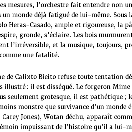
res mesures, l’orchestre fait entendre non 
s un monde déjà fatigué de lui-même. Sous l
lo Heras-Casado, ample et rigoureuse, la pâ
pire, gronde, s’éclaire. Les bois murmurent 
nt l’irréversible, et la musique, toujours, pr
 comme une fatalité.
e de Calixto Bieito refuse toute tentation dé
 illustré : il est disséqué. Le forgeron Mim
lus seulement grotesque, il est pathétique ; 
moins monstre que survivance d’un monde épu
 Carey Jones), Wotan déchu, apparaît comm
témoin impuissant de l’histoire qu’il a lui