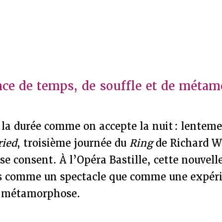
ce de temps, de souffle et de métam
r la durée comme on accepte la nuit : lenteme
ried
, troisième journée du
Ring
de Richard W
l se consent. À l’Opéra Bastille, cette nouvel
 comme un spectacle que comme une expéri
de métamorphose.