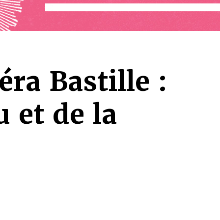
éra Bastille :
 et de la