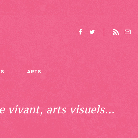
ES
ARTS
 vivant, arts visuels...