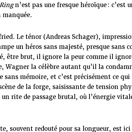
Ring
n’est pas une fresque héroïque : c’est u
n manquée.
gfried. Le ténor (Andreas Schager), impressi
ampe un héros sans majesté, presque sans c
, être brut, il ignore la peur comme il ignor
e, Wagner la célèbre autant qu’il la condam
e sans mémoire, et c’est précisément ce qui 
cène de la forge, saisissante de tension phy
 un rite de passage brutal, où l’énergie vita
e, souvent redouté pour sa longueur, est ici 