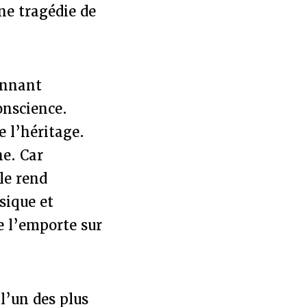
ne tragédie de
onnant
onscience.
e l’héritage.
ne. Car
le rend
sique et
le l’emporte sur
l’un des plus