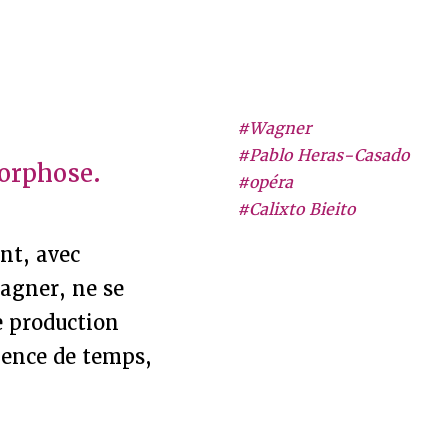
#Wagner
#Pablo Heras-Casado
orphose.
#opéra
#Calixto Bieito
nt, avec
agner, ne se
le production
ence de temps,