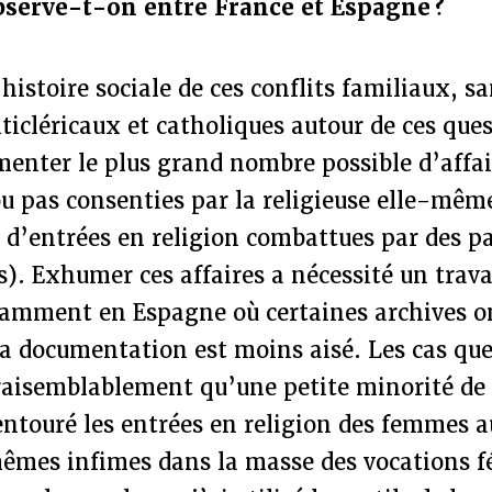
bserve-t-on entre France et Espagne ?
 histoire sociale de ces conflits familiaux, s
ticléricaux et catholiques autour de ces ques
enter le plus grand nombre possible d’affai
u pas consenties par la religieuse elle-même
 d’entrées en religion combattues par des p
s). Exhumer ces affaires a nécessité un trava
amment en Espagne où certaines archives on
 la documentation est moins aisé. Les cas que
raisemblablement qu’une petite minorité de 
entouré les entrées en religion des femmes 
êmes infimes dans la masse des vocations f