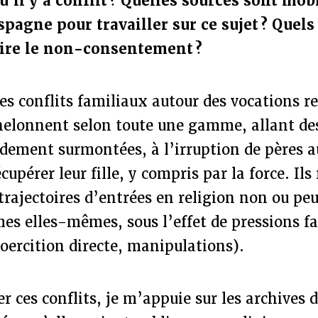
’il y a conflit ? Quelles sources sont mob
spagne pour travailler sur ce sujet ? Quel
dire le non-consentement ?
es conflits familiaux autour des vocations re
helonnent selon toute une gamme, allant des
dement surmontées, à l’irruption de pères a
upérer leur fille, y compris par la force. Ils
rajectoires d’entrées en religion non ou pe
es elles-mêmes, sous l’effet de pressions fa
oercition directe, manipulations).
 ces conflits, je m’appuie sur les archives d