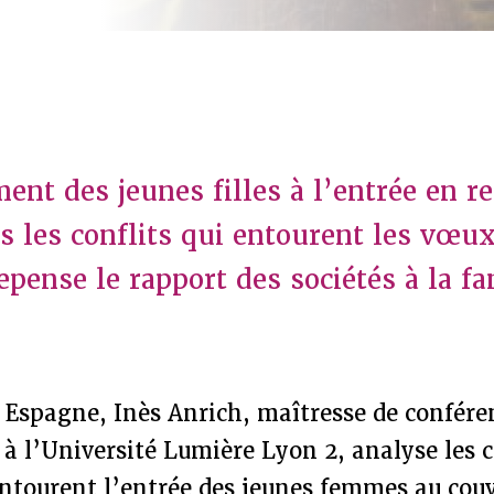
nt des jeunes filles à l’entrée en re
rs les conflits qui entourent les vœux
pense le rapport des sociétés à la fam
 Espagne, Inès Anrich, maîtresse de confére
 l’Université Lumière Lyon 2, analyse les c
ntourent l’entrée des jeunes femmes au couv