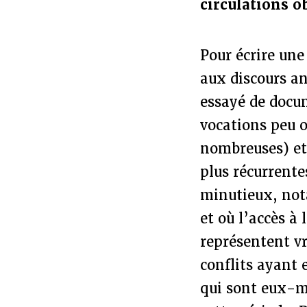
circulations o
Pour écrire une
aux discours an
essayé de docum
vocations peu o
nombreuses) et
plus récurrente
minutieux, not
et où l’accès à
représentent v
conflits ayant 
qui sont eux-m