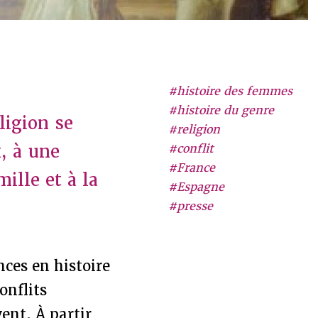
#histoire des femmes
#histoire du genre
ligion se
#religion
, à une
#conflit
#France
ille et à la
#Espagne
#presse
nces en histoire
onflits
ent. À partir