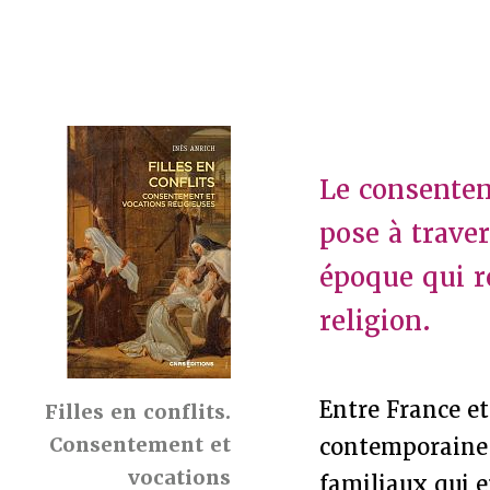
Le consenteme
pose à trave
époque qui re
religion.
Entre France et
Filles en conflits.
Consentement et
contemporaine à
vocations
familiaux qui e