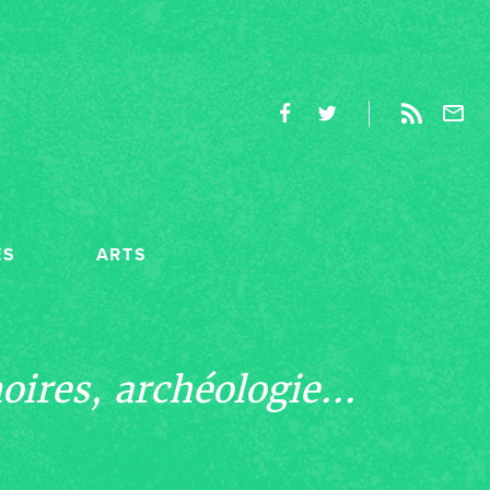
ES
ARTS
ires, archéologie...