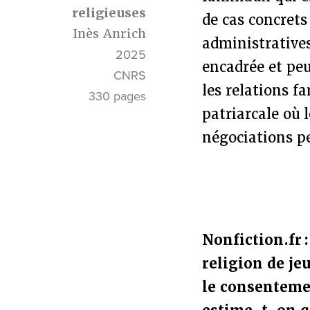
religieuses
de cas concrets 
Inès Anrich
administratives
2025
encadrée et peu
CNRS
les relations fa
330 pages
patriarcale où 
négociations p
Nonfiction.fr :
religion de jeu
le consentemen