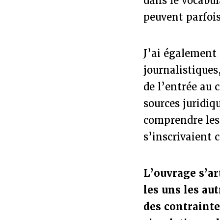
dans le vocabul
peuvent parfois
J’ai également 
journalistiques
de l’entrée au 
sources juridiq
comprendre les 
s’inscrivaient c
L’ouvrage s’art
les uns les au
des contrainte