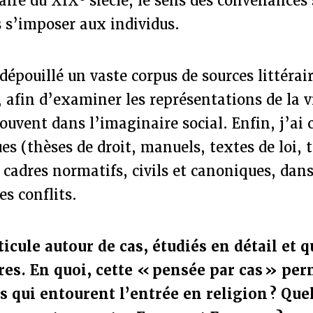
aire du XIX
siècle, le sens des convenances 
 s’imposer aux individus.
dépouillé un vaste corpus de sources littérair
, afin d’examiner les représentations de la vi
couvent dans l’imaginaire social. Enfin, j’ai 
ues (thèses de droit, manuels, textes de loi, 
cadres normatifs, civils et canoniques, dans
es conflits.
icule autour de cas, étudiés en détail et q
tres. En quoi, cette « pensée par cas » pe
s qui entourent l’entrée en religion ? Que