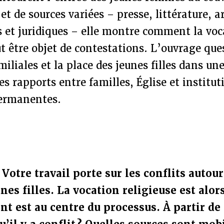
et de sources variées – presse, littérature, a
 et juridiques – elle montre comment la voc
t être objet de contestations. L’ouvrage que
miliales et la place des jeunes filles dans un
les rapports entre familles, Église et institu
ermanentes.
 Votre travail porte sur les conflits autou
nes filles. La vocation religieuse est alor
t est au centre du processus. À partir de