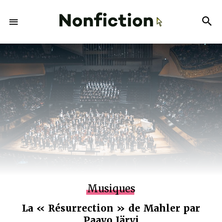
Musiques
La « Résurrection » de Mahler par
Paavo Järvi