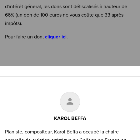
d'intérêt général, les dons sont défiscalisés à hauteur de
66% (un don de 100 euros ne vous coûte que 33 après
impôts).
Pour faire un don,
cliquer ici
.
KAROL BEFFA
Pianiste, compositeur, Karol Beffa a occupé la chaire