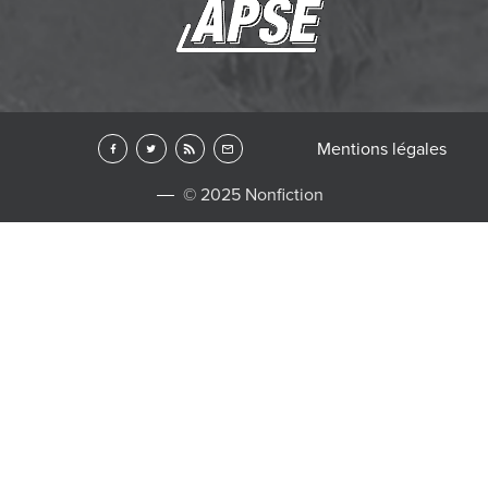
Mentions légales
© 2025 Nonfiction