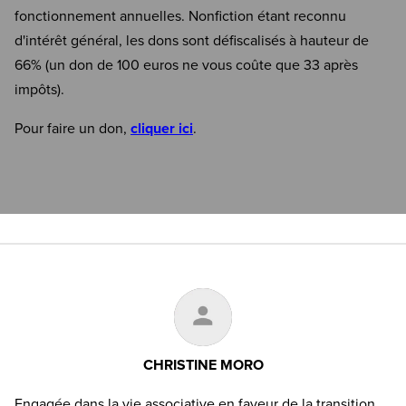
fonctionnement annuelles. Nonfiction étant reconnu
d'intérêt général, les dons sont défiscalisés à hauteur de
66% (un don de 100 euros ne vous coûte que 33 après
impôts).
Pour faire un don,
cliquer ici
.
CHRISTINE MORO
Engagée dans la vie associative en faveur de la transition