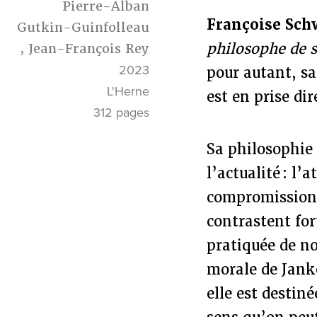
Pierre-Alban
Françoise Sch
Gutkin-Guinfolleau
philosophe de sa
,
Jean-François Rey
2023
pour autant, sa
L'Herne
est en prise di
312 pages
Sa philosophie 
l’actualité : l
compromissions 
contrastent for
pratiquée de no
morale de Jank
elle est destiné