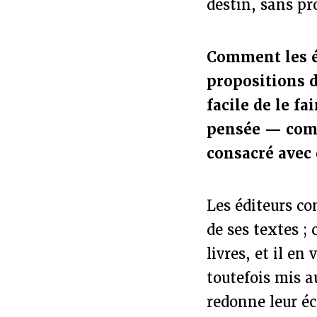
destin, sans pr
Comment les éd
propositions d
facile de le fa
pensée — comm
consacré avec 
Les éditeurs c
de ses textes ;
livres, et il e
toutefois mis a
redonne leur éc