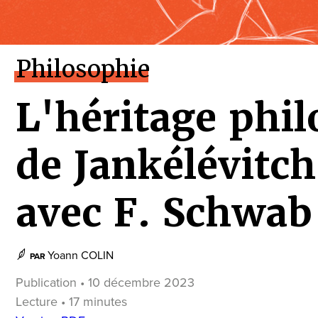
Philosophie
L'héritage phi
de Jankélévitch
avec F. Schwab
Yoann COLIN
PAR
Publication • 10 décembre 2023
Lecture • 17 minutes