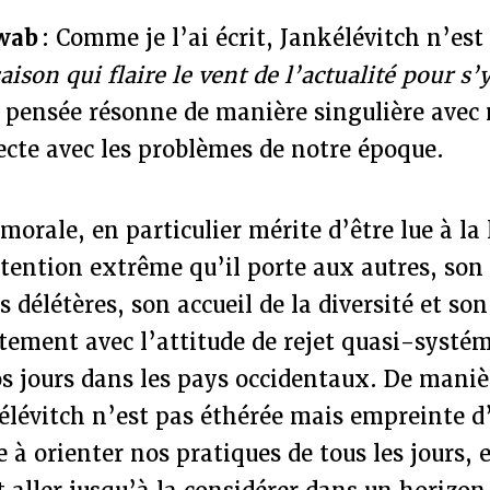
wab
: Comme je l’ai écrit, Jankélévitch n’es
ison qui flaire le vent de l’actualité pour s’
 pensée résonne de manière singulière avec 
recte avec les problèmes de notre époque.
morale, en particulier mérite d’être lue à la
’attention extrême qu’il porte aux autres, son
délétères, son accueil de la diversité et son
tement avec l’attitude de rejet quasi-systém
s jours dans les pays occidentaux. De maniè
élévitch n’est pas éthérée mais empreinte 
e à orienter nos pratiques de tous les jours, e