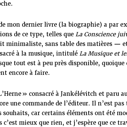
oche.
de mon dernier livre (la biographie) a par 
tions de ce type, telles que
La Conscience jui
oit minimaliste, sans table des matières
—
e
sacré à la musique, intitulé
La Musique et le
que tout est à peu près disponible, quoique
ent encore à faire.
L’Herne » consacré à Jankélévitch et paru a
ore une commande de l’éditeur. Il n’est pas t
souhaits, car certains éléments ont été mod
s c’est mieux que rien, et j’espère que ce tra