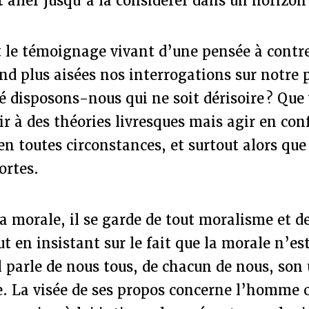
 aller jusqu’à la considérer dans un horizon 
t le témoignage vivant d’une pensée à contr
nd plus aisées nos interrogations sur notre p
é disposons-nous qui ne soit dérisoire ? Que v
ir à des théories livresques mais agir en co
 en toutes circonstances, et surtout alors que 
ortes.
a morale, il se garde de tout moralisme et d
ut en insistant sur le fait que la morale n’es
l parle de nous tous, de chacun de nous, son 
e. La visée de ses propos concerne l’homme o