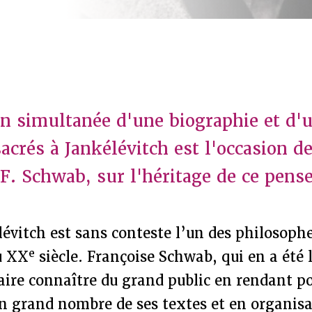
on simultanée d'une biographie et d'u
acrés à Jankélévitch est l'occasion de
 F. Schwab, sur l'héritage de ce pens
évitch est sans conteste l’un des philosophe
e
u XX
siècle. Françoise Schwab, qui en a été 
faire connaître du grand public en rendant po
n grand nombre de ses textes et en organisa