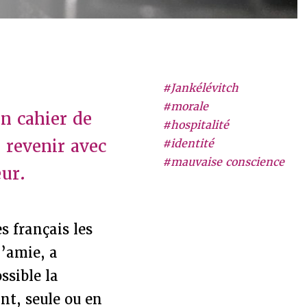
#Jankélévitch
#morale
n cahier de
#hospitalité
 revenir avec
#identité
#mauvaise conscience
eur.
s français les
l’amie, a
ssible la
nt, seule ou en