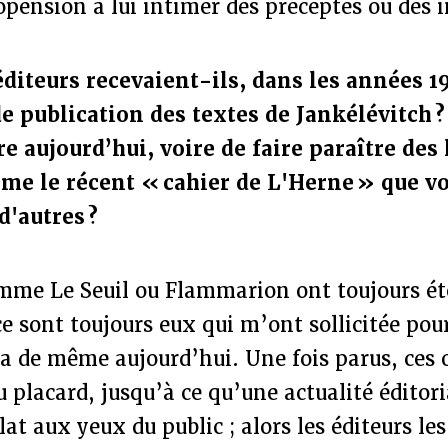
opension à lui intimer des préceptes ou des 
iteurs recevaient-ils, dans les années 19
e publication des textes de Jankélévitch ?
ire aujourd’hui, voire de faire paraître des 
e le récent « cahier de L'Herne » que vo
d'autres ?
omme Le Seuil ou Flammarion ont toujours é
 ce sont toujours eux qui m’ont sollicitée pou
n va de même aujourd’hui. Une fois parus, ces
u placard, jusqu’à ce qu’une actualité éditori
lat aux yeux du public ; alors les éditeurs le