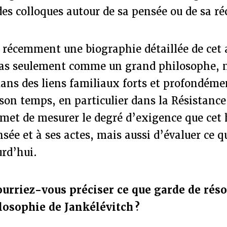
des colloques autour de sa pensée ou de sa ré
s récemment une biographie détaillée de cet a
pas seulement comme un grand philosophe,
ns des liens familiaux forts et profondém
son temps, en particulier dans la Résistance.
rmet de mesurer le degré d’exigence que ce
sée et à ses actes, mais aussi d’évaluer ce 
urd’hui.
ourriez-vous préciser ce que garde de ré
ilosophie de Jankélévitch ?