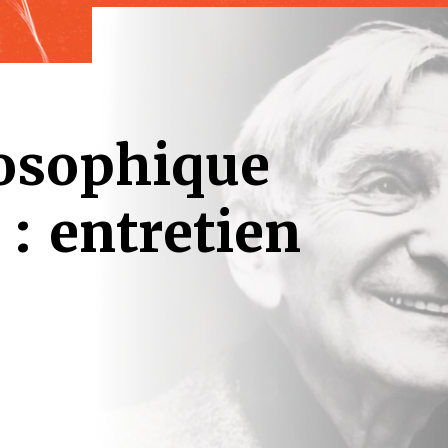
losophique
 : entretien