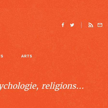
ES
ARTS
chologie, religions...