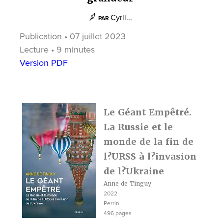
Cyril...
PAR
Publication • 07 juillet 2023
Lecture • 9 minutes
Version PDF
Le Géant Empêtré.
La Russie et le
monde de la fin de
l?URSS à l?invasion
de l?Ukraine
Anne de Tinguy
2022
Perrin
496 pages