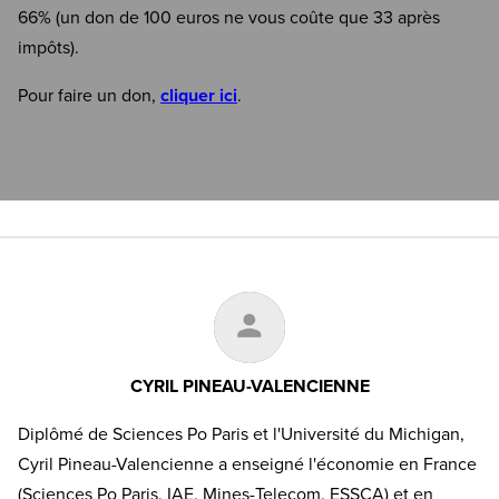
66% (un don de 100 euros ne vous coûte que 33 après
impôts).
Pour faire un don,
cliquer ici
.
CYRIL PINEAU-VALENCIENNE
Diplômé de Sciences Po Paris et l'Université du Michigan,
Cyril Pineau-Valencienne a enseigné l'économie en France
(Sciences Po Paris, IAE, Mines-Telecom, ESSCA) et en