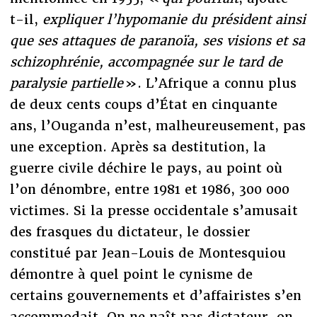
t-il,
expliquer l’hypomanie du président ainsi
que ses attaques de paranoïa, ses visions et sa
schizophrénie, accompagnée sur le tard de
paralysie partielle
». L’Afrique a connu plus
de deux cents coups d’État en cinquante
ans, l’Ouganda n’est, malheureusement, pas
une exception. Après sa destitution, la
guerre civile déchire le pays, au point où
l’on dénombre, entre 1981 et 1986, 300 000
victimes.
Si la presse occidentale s’amusait
des frasques du dictateur, le dossier
constitué par Jean-Louis de Montesquiou
démontre à quel point le cynisme de
certains gouvernements et d’affairistes s’en
accommodait. On ne naît pas dictateur, on