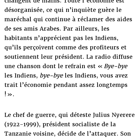
changent de mains. Toute l’économie est
désorganisée, ce qui n’inquiète guère le
maréchal qui continue à réclamer des aides
de ses amis Arabes. Par ailleurs, les
habitants n’apprécient pas les Indiens,
qu’ils perçoivent comme des profiteurs et
soutiennent leur président. La radio diffuse
une chanson dont le refrain est «
Bye-bye
les Indiens,
bye-bye
les Indiens, vous avez
trait l’économie pendant assez longtemps
! ».
Le chef de guerre, qui déteste Julius Nyerere
(1922-1999), président socialiste de la
Tanzanie voisine, décide de l’attaquer. Son