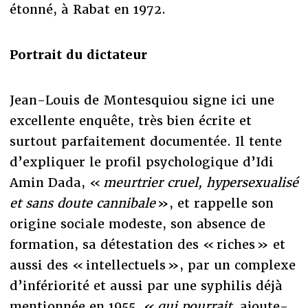
étonné, à Rabat en 1972.
Portrait du dictateur
Jean-Louis de Montesquiou signe ici une
excellente enquête, très bien écrite et
surtout parfaitement documentée. Il tente
d’expliquer le profil psychologique d’Idi
Amin Dada, «
meurtrier cruel, hypersexualisé
et sans doute cannibale
», et rappelle son
origine sociale modeste, son absence de
formation, sa détestation des « riches » et
aussi des « intellectuels », par un complexe
d’infériorité et aussi par une syphilis déjà
mentionnée en 1955, «
qui pourrait
, ajoute-