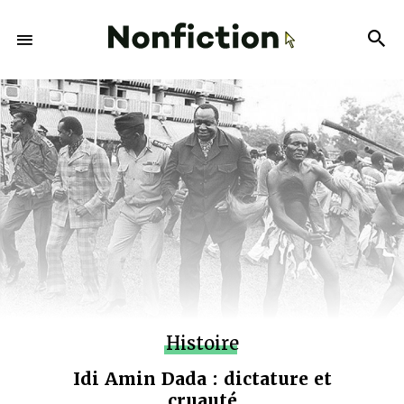
Histoire
Idi Amin Dada : dictature et
cruauté