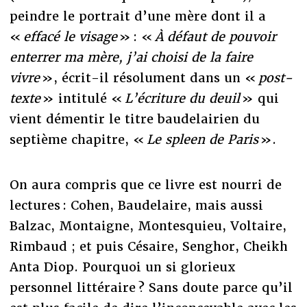
peindre le portrait d’une mère dont il a
«
effacé le visage
» : «
À défaut de pouvoir
enterrer ma mère, j’ai choisi de la faire
vivre
», écrit-il résolument dans un «
post-
texte
» intitulé «
L’écriture du deuil
» qui
vient démentir le titre baudelairien du
septième chapitre, «
Le spleen de Paris
».
On aura compris que ce livre est nourri de
lectures : Cohen, Baudelaire, mais aussi
Balzac, Montaigne, Montesquieu, Voltaire,
Rimbaud ; et puis Césaire, Senghor, Cheikh
Anta Diop. Pourquoi un si glorieux
personnel littéraire ? Sans doute parce qu’il