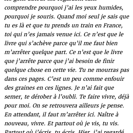
comprendre pourquoi j’ai les yeux humides,
pourquoi je souris. Quand moi seul je sais que
tu es là et que tu prends un train en France,
toi qui n’es jamais venue ici. Ce n’est que le
livre qui s’achève parce qu’il me faut bien
m’arrêter quelque part. Ce n’est que le livre
que j’arrête parce que j’ai besoin de finir
quelque chose en cette vie. Tu ne mourras pas
dans ces pages. C’est un peu comme enfouir
des graines en ces lignes. Je n’ai fait que
semer, te dérober à l’oubli. Te faire vivre, déjà
pour moi. On se retrouvera ailleurs je pense.
En attendant, il faut m’arrêter ici. Naître à
nouveau, vivre. Et partout où je vis, tu vis.
Partout où j’écris, tu écris. Hier, j’ai regardé