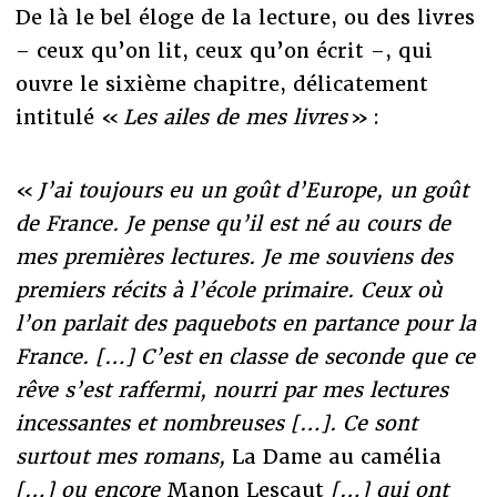
De là le bel éloge de la lecture, ou des livres
– ceux qu’on lit, ceux qu’on écrit –, qui
ouvre le sixième chapitre, délicatement
intitulé «
Les ailes de mes livres
» :
«
J’ai toujours eu un goût d’Europe, un goût
de France. Je pense qu’il est né au cours de
mes premières lectures. Je me souviens des
premiers récits à l’école primaire. Ceux où
l’on parlait des paquebots en partance pour la
France. […] C’est en classe de seconde que ce
rêve s’est raffermi, nourri par mes lectures
incessantes et nombreuses […]. Ce sont
surtout mes romans,
La Dame au camélia
[…] ou encore
Manon Lescaut
[…] qui ont