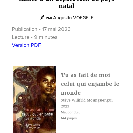
natal
Augustin VOEGELE
PAR
Publication • 17 mai 2023
Lecture • 9 minutes
Version PDF
Tu as fait de moi
celui qui enjambe le
monde
Stève Wilifrid Mounguengui
2023
Mauconduit
144 pages