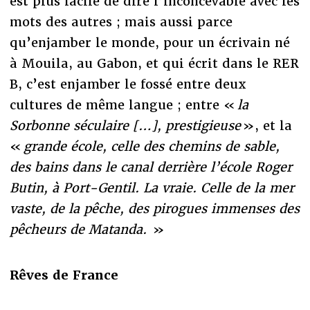
est plus facile de dire l’inconcevable avec les
mots des autres ; mais aussi parce
qu’enjamber le monde, pour un écrivain né
à Mouila, au Gabon, et qui écrit dans le RER
B, c’est enjamber le fossé entre deux
cultures de même langue ; entre «
la
Sorbonne séculaire […], prestigieuse
», et la
«
grande école, celle des chemins de sable,
des bains dans le canal derrière l’école Roger
Butin, à Port-Gentil. La vraie. Celle de la mer
vaste, de la pêche, des pirogues immenses des
pêcheurs de Matanda.
»
Rêves de France