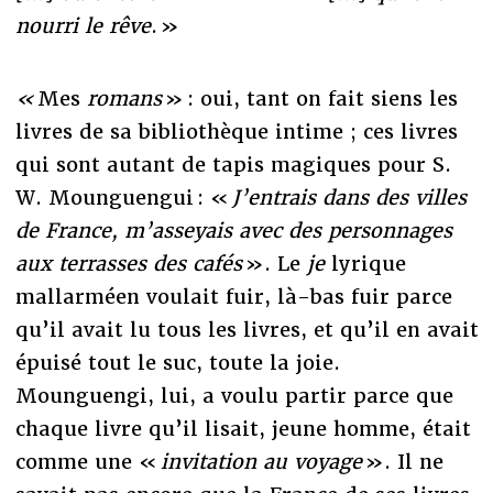
nourri le rêve
. »
«
Mes
romans
» : oui, tant on fait siens les
livres de sa bibliothèque intime ; ces livres
qui sont autant de tapis magiques pour S.
W. Mounguengui : «
J’entrais dans des villes
de France, m’asseyais avec des personnages
aux terrasses des cafés
». Le
je
lyrique
mallarméen voulait fuir, là-bas fuir parce
qu’il avait lu tous les livres, et qu’il en avait
épuisé tout le suc, toute la joie.
Mounguengi, lui, a voulu partir parce que
chaque livre qu’il lisait, jeune homme, était
comme une «
invitation au voyage
». Il ne