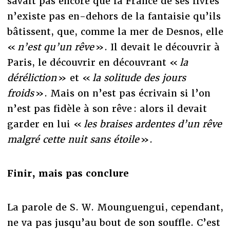
savait pas encore que la France de ses livres
n’existe pas en-dehors de la fantaisie qu’ils
bâtissent, que, comme la mer de Desnos, elle
«
n’est qu’un rêve
». Il devait le découvrir à
Paris, le découvrir en découvrant «
la
déréliction
» et «
la solitude des jours
froids
». Mais on n’est pas écrivain si l’on
n’est pas fidèle à son rêve : alors il devait
garder en lui «
les braises ardentes d’un rêve
malgré cette nuit sans étoile
».
Finir, mais pas conclure
La parole de S. W. Mounguengui, cependant,
ne va pas jusqu’au bout de son souffle. C’est