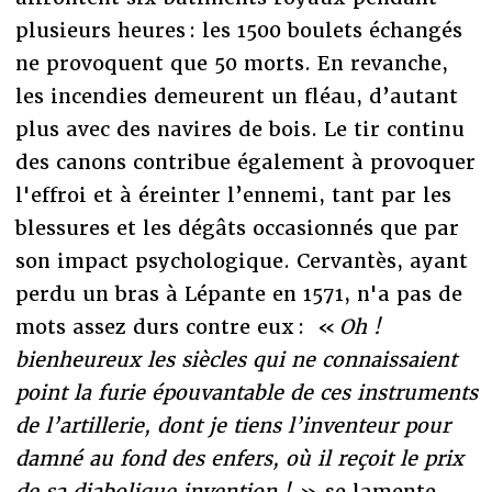
plusieurs heures : les 1500 boulets échangés
ne provoquent que 50 morts. En revanche,
les incendies demeurent un fléau, d’autant
plus avec des navires de bois. Le tir continu
des canons contribue également à provoquer
l'effroi et à éreinter l’ennemi, tant par les
blessures et les dégâts occasionnés que par
son impact psychologique. Cervantès, ayant
perdu un bras à Lépante en 1571, n'a pas de
mots assez durs contre eux : «
Oh !
bienheureux les siècles qui ne connaissaient
point la furie épouvantable de ces instruments
de l’artillerie, dont je tiens l’inventeur pour
damné au fond des enfers, où il reçoit le prix
de sa diabolique invention !
» se lamente