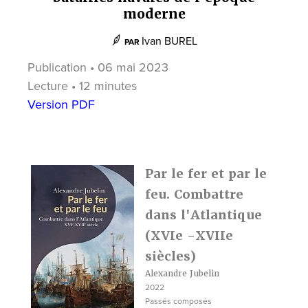
moderne
Ivan BUREL
PAR
Publication • 06 mai 2023
Lecture • 12 minutes
Version PDF
Par le fer et par le
feu. Combattre
dans l'Atlantique
(XVIe -XVIIe
siècles)
Alexandre Jubelin
2022
Passés composés