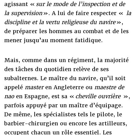
agissant «
sur le mode de l’inspection et de
la supervision
». A lui de faire respecter «
la
discipline et la vertu religieuse du navire
»,
de préparer les hommes au combat et de les
mener jusqu’au moment fatidique.
Mais, comme dans un régiment, la majorité
des tâches du quotidien relève de ses
subalternes. Le maître du navire, qu’il soit
appelé
master
en Angleterre ou
maestre de
nao
en Espagne, est sa «
cheville ouvrière
»,
parfois appuyé par un maître d’équipage.
De même, les spécialistes tels le pilote, le
barbier-chirurgien ou encore les artilleurs,
occupent chacun un rôle essentiel. Les