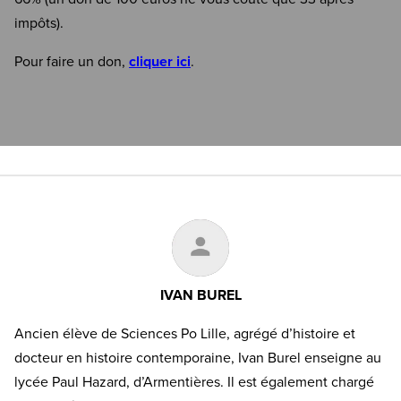
impôts).
Pour faire un don,
cliquer ici
.
IVAN BUREL
Ancien élève de Sciences Po Lille, agrégé d’histoire et
docteur en histoire contemporaine, Ivan Burel enseigne au
lycée Paul Hazard, d’Armentières. Il est également chargé