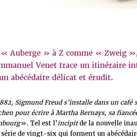
« Auberge » à Z comme « Zweig »,
mmanuel Venet trace un itinéraire in
n abécédaire délicat et érudit.
 1882, Sigmund Freud s’installe dans un café s
chen pour écrire à Martha Bernays, sa fiancée
mbourg
». Tel est l’
incipit
de la nouvelle inau
série de vingt-six qui forment un abécédair