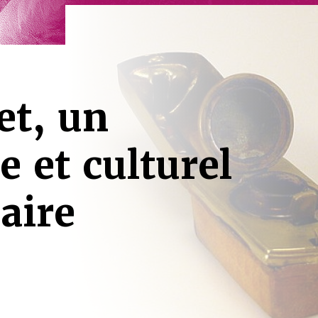
t, un
e et culturel
aire