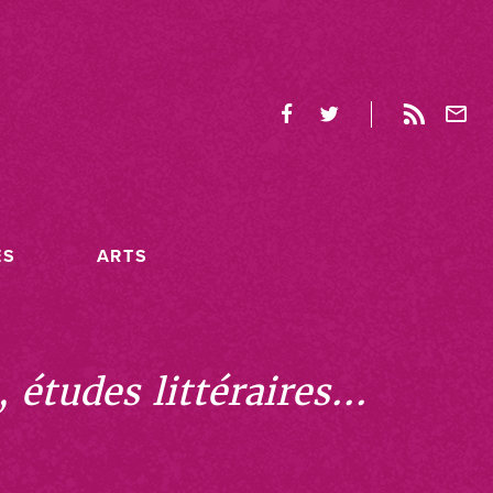
ES
ARTS
études littéraires...