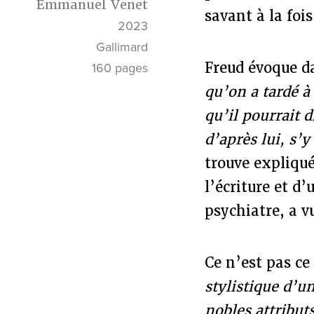
Emmanuel Venet
savant à la foi
2023
Gallimard
Freud évoque da
160 pages
qu’on a tardé à 
qu’il pourrait d
d’après lui, s’y
trouve expliqué
l’écriture et d
psychiatre, a v
Ce n’est pas c
stylistique d’
nobles attribut