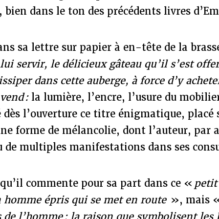
s, bien dans le ton des précédents livres d’
ns sa lettre sur papier à en-tête de la brass
lui servir, le délicieux gâteau qu’il s’est offer
issiper dans cette auberge, à force d’y achete
 vend :
la lumière, l’encre, l’usure du mobilie
 dès l’ouverture ce titre énigmatique, placé 
’une forme de mélancolie, dont l’auteur, par a
u de multiples manifestations dans ses consu
e qu’il commente pour sa part dans ce «
petit
un homme épris qui se met en route
», mais 
s de l’homme : la raison que symbolisent les 