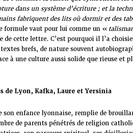
pture dans un système d’écriture ; et la tech
mains fabriquent des lits où dormir et des tab
e formule vaut pour lui comme un «
talisma
e de cette lettre. C’est pourquoi il l’a chois
e textes brefs, de nature souvent autobiogra
ace à une culture aussi solide que rieuse et p
ds de Lyon, Kafka, Laure et Yersinia
 son enfance lyonnaise, remplie de brouillar
mbre de parents pénétrés de religion catholi