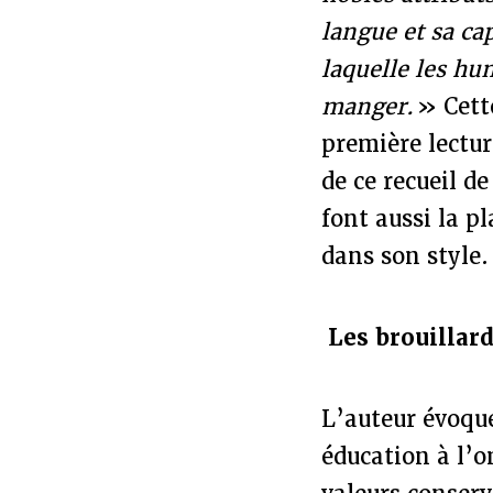
langue et sa ca
laquelle les hu
manger.
» Cett
première lectur
de ce recueil d
font aussi la pl
dans son style.
Les brouillar
L’auteur évoque
éducation à l’o