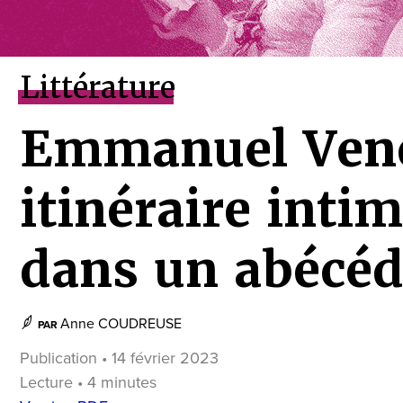
Littérature
Emmanuel Vene
itinéraire intim
dans un abécéd
Anne COUDREUSE
PAR
Publication • 14 février 2023
Lecture • 4 minutes