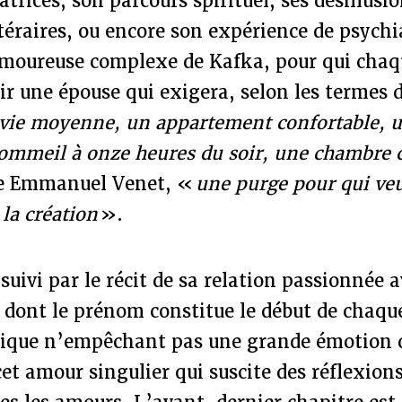
atrices, son parcours spirituel, ses désillus
ttéraires, ou encore son expérience de psychiat
e amoureuse complexe de Kafka, pour qui cha
ir une épouse qui exigera, selon les termes d
vie moyenne, un appartement confortable, u
sommeil à onze heures du soir, une chambre 
e Emmanuel Venet, «
une purge pour qui veu
 la création
».
 suivi par le récit de sa relation passionnée 
 dont le prénom constitue le début de chaqu
nique n’empêchant pas une grande émotion 
cet amour singulier qui suscite des réflexion