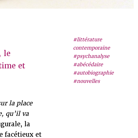
#littérature
contemporaine
 le
#psychanalyse
time et
#abécédaire
#autobiographie
#nouvelles
ur la place
, qu’il va
gurale, la
e facétieux et