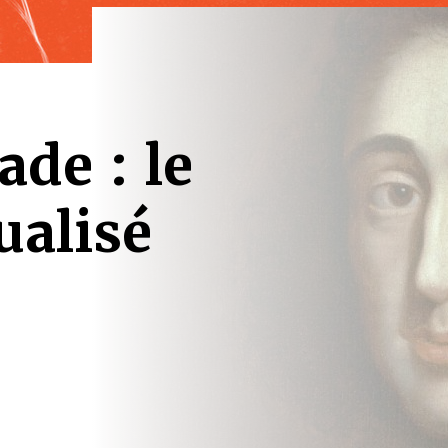
ade : le
ualisé