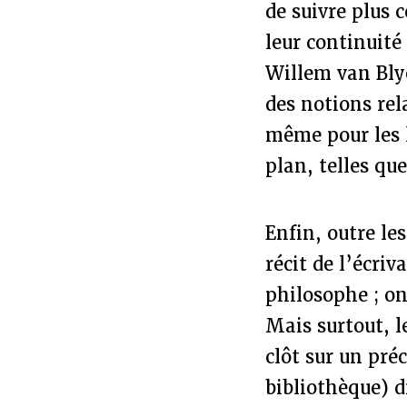
de suivre plus
leur continuité
Willem van Bly
des notions rel
même pour les l
plan, telles qu
Enfin, outre le
récit de l’écriv
philosophe ; on
Mais surtout, l
clôt sur un pré
bibliothèque) d