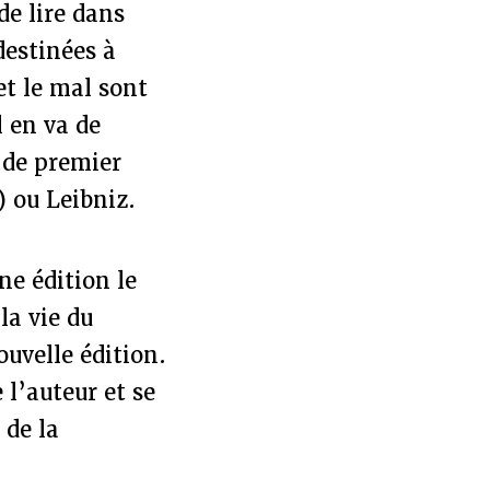
e lire dans
destinées à
t le mal sont
l en va de
s de premier
) ou Leibniz.
ne édition le
la vie du
ouvelle édition.
 l’auteur et se
 de la