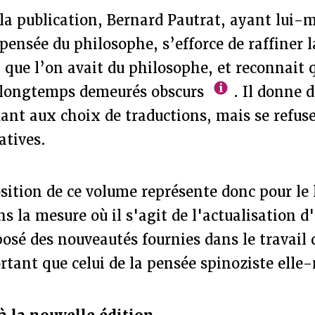
 la publication, Bernard Pautrat, ayant lui
 pensée du philosophe, s’efforce de raffiner l
que l’on avait du philosophe, et reconnait 
t longtemps demeurés obscurs
. Il donne d
ant aux choix de traductions, mais se refus
atives.
sition de ce volume représente donc pour le 
ns la mesure où il s'agit de l'actualisation 
posé des nouveautés fournies dans le travail 
rtant que celui de la pensée spinoziste ell