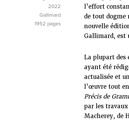
l’effort consta
2022
Gallimard
de tout dogme r
1952 pages
nouvelle éditi
Gallimard, est 
La plupart des 
ayant été rédig
actualisée et u
l’œuvre tout en
Précis de Gram
par les travaux
Macherey, de H