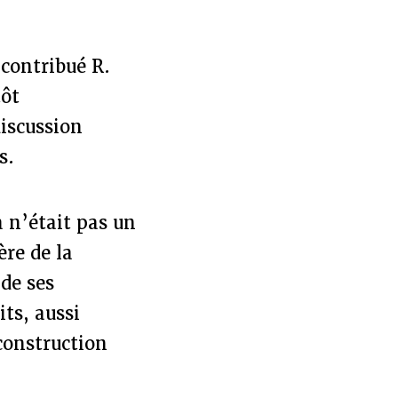
 contribué R.
tôt
iscussion
s.
a n’était pas un
ère de la
de ses
its, aussi
 construction