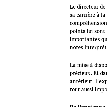
Le directeur de
sa carrière à la
compréhension 
points lui son
importantes qu
notes interprét
La mise à dispo
précieux. Et da
antérieur, l’ex
tout aussi impo