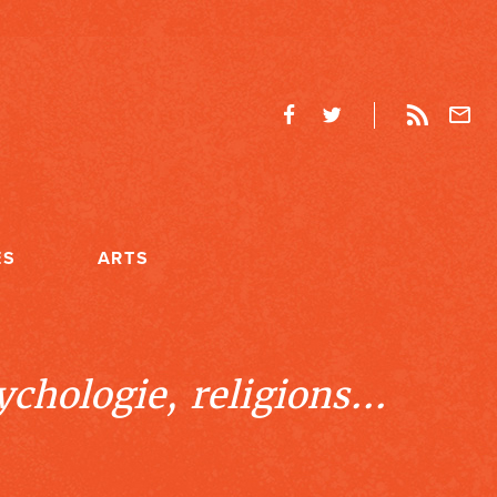
ES
ARTS
chologie, religions...