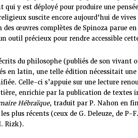
nt qui y est déployé pour produire une pens
eligieux suscite encore aujourd'hui de vives
on des œuvres complètes de Spinoza parue en 
un outil précieux pour rendre accessible cett
écrits du philosophe (publiés de son vivant
és en latin, une telle édition nécessitait une
nifiée. Celle-ci s’appuie sur une lecture reno
tière, enrichie par la publication de textes i
maire Hébraïque
, traduit par P. Nahon en fi
 les plus récents (ceux de G. Deleuze, de P-F
. Rizk).