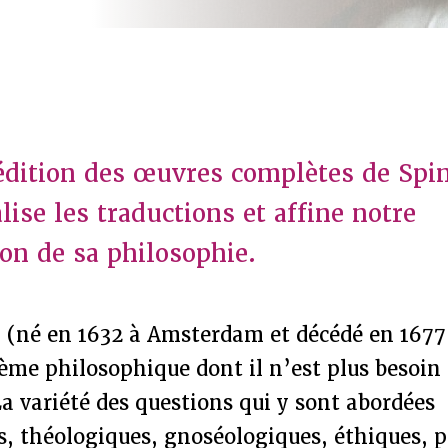
édition des œuvres complètes de Spi
lise les traductions et affine notre
n de sa philosophie.
 (né en 1632 à Amsterdam et décédé en 1677
tème philosophique dont il n’est plus besoin
a variété des questions qui y sont abordées
 théologiques, gnoséologiques, éthiques, po