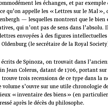
 commodément les échanges, et par exemple d
 ce qu’on appelle les « Lettres sur le Mal », 
enbergh — lesquelles montrent que le bien e
atives, qui n’ont pas de sens dans l’absolu. I
ettres envoyées à des figures intellectuelle
e Oldenburg (le secrétaire de la Royal Society
s écrits de Spinoza, on trouvait dans l’ancien
ain Jean Colerus, datant de 1706, portant sur 
 trouve trois recensions de ce type dans la n
e volume s’ouvre sur une utile chronologie de
cieux « inventaire des biens » (en particulier
ressé après le décès du philosophe.