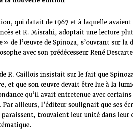
à la nouvelle édition
ion, qui datait de 1967 et à laquelle avaient
ancès et R. Misrahi, adoptait une lecture plu
 » de l’œuvre de Spinoza, s’ouvrant sur la d
losophe avec son prédécesseur René Descarte
e R. Caillois insistait sur le fait que Spinoz
re, et que son œuvre devait être lue à la lumi
ndance qu’il avait entretenue avec certains 
Par ailleurs, l’éditeur soulignait que ses écr
s paraissent, trouvaient leur unité dans leur
stématique.