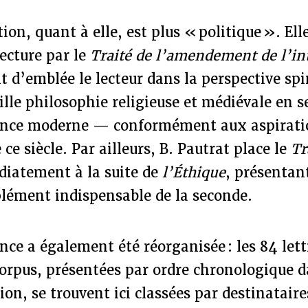
ion, quant à elle, est plus « politique ». Elle
ecture par le
Traité de l’amendement de l’int
t d’emblée le lecteur dans la perspective sp
eille philosophie religieuse et médiévale en s
cience moderne — conformément aux aspirati
 ce siècle. Par ailleurs, B. Pautrat place le
Tr
iatement à la suite de
l’Éthique
, présentan
ément indispensable de la seconde.
ce a également été réorganisée : les 84 lett
orpus, présentées par ordre chronologique d
ion, se trouvent ici classées par destinatair