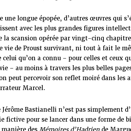
 une longue épopée, d’autres œuvres qui s’é
issent avec les plus grandes figures intellect
de la scansion opérée par vingt-cinq chapitres
e vie de Proust survivant, ni tout à fait le m
de celui qu’on a connu – pour celles et ceux q
 vie – au moins à travers les plus belles page
on peut percevoir son reflet moiré dans les 
rrateur Marcel.
e Jérôme Bastianelli n’est pas simplement d
vie fictive pour se lancer dans une forme de 
a manière des
Mémoires d’Hadrien
de Margue