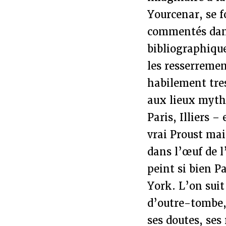
Yourcenar, se 
commentés dans
bibliographique
les resserremen
habilement tres
aux lieux myth
Paris, Illiers –
vrai Proust mai
dans l’œuf de l
peint si bien P
York. L’on suit
d’outre-tombe, 
ses doutes, ses 