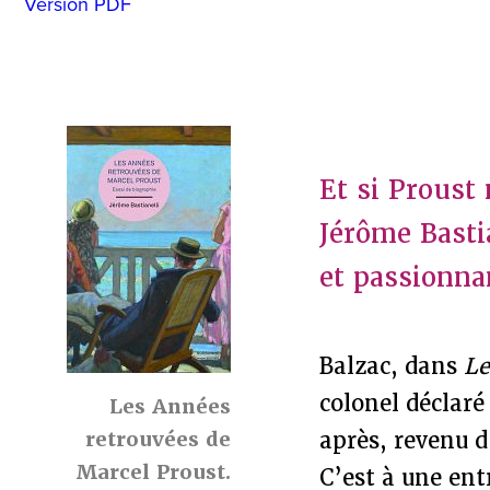
Version PDF
Et si Proust 
Jérôme Basti
et passionna
Balzac, dans
Le
colonel déclaré
Les Années
retrouvées de
après, revenu d
Marcel Proust.
C’est à une ent