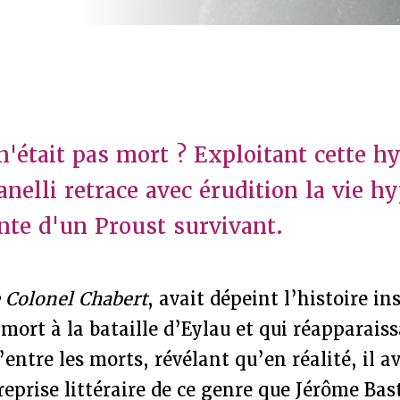
n'était pas mort ? Exploitant cette h
anelli retrace avec érudition la vie h
nte d'un Proust survivant.
 Colonel Chabert
, avait dépeint l’histoire in
 mort à la bataille d’Eylau et qui réapparaiss
’entre les morts, révélant qu’en réalité, il a
reprise littéraire de ce genre que Jérôme Bast