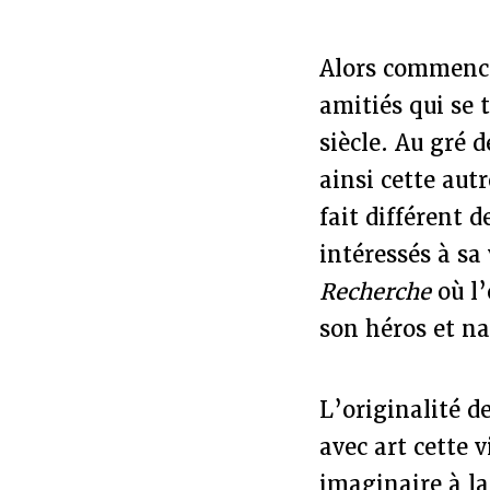
Alors commence
amitiés qui se t
siècle. Au gré 
ainsi cette autr
fait différent 
intéressés à sa
Recherche
où l’
son héros et na
L’originalité d
avec art cette 
imaginaire à l