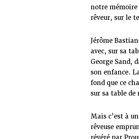
notre mémoire :
rêveur, sur le 
Jérôme Bastiane
avec, sur sa ta
George Sand, da
son enfance. La
fond que ce cha
sur sa table de
Mais c’est à un
rêveuse emprunt
révéré par Prou