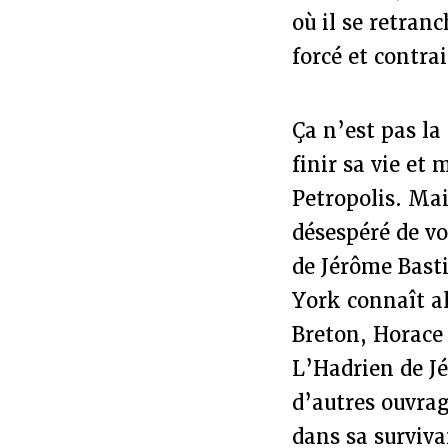
où il se retran
forcé et contra
Ça n’est pas la
finir sa vie et
Petropolis. Mai
désespéré de vo
de Jérôme Basti
York connaît al
Breton, Horace
L’Hadrien de Jé
d’autres ouvra
dans sa surviva