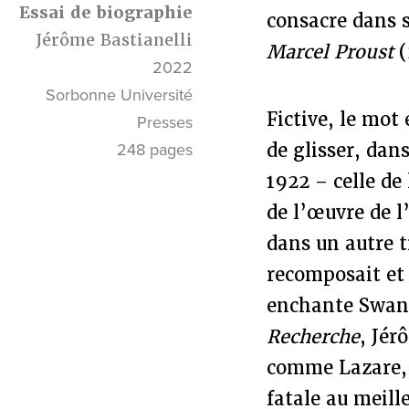
Essai de biographie
consacre dans s
Jérôme Bastianelli
Marcel Proust
(
2022
Sorbonne Université
Fictive, le mot 
Presses
de glisser, dans
248 pages
1922 – celle de
de l’œuvre de l
dans un autre t
recomposait et 
enchante Swann,
Recherche
, Jér
comme Lazare, i
fatale au meill