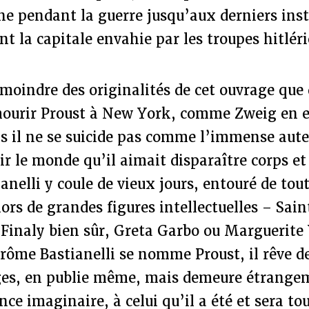
che pendant la guerre jusqu’aux derniers ins
int la capitale envahie par les troupes hitlér
 moindre des originalités de cet ouvrage que 
 mourir Proust à New York, comme Zweig en e
s il ne se suicide pas comme l’immense aute
ir le monde qu’il aimait disparaître corps et
anelli y coule de vieux jours, entouré de to
ors de grandes figures intellectuelles – Sai
 Finaly bien sûr, Greta Garbo ou Marguerite
rôme Bastianelli se nomme Proust, il rêve d
ges, en publie même, mais demeure étrangem
nce imaginaire, à celui qu’il a été et sera to