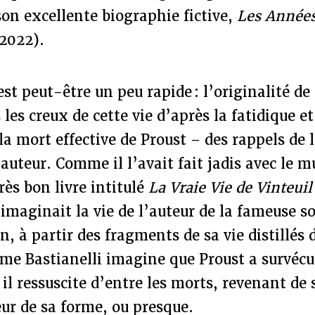
on excellente biographie fictive,
Les Années
2022).
est peut-être un peu rapide : l’originalité de
 les creux de cette vie d’après la fatidique e
 la mort effective de Proust – des rappels de 
’auteur. Comme il l’avait fait jadis avec le m
rès bon livre intitulé
La Vraie Vie de Vinteuil
imaginait la vie de l’auteur de la fameuse s
 à partir des fragments de sa vie distillés
ôme Bastianelli imagine que Proust a survécu
l ressuscite d’entre les morts, revenant de 
eur de sa forme, ou presque.