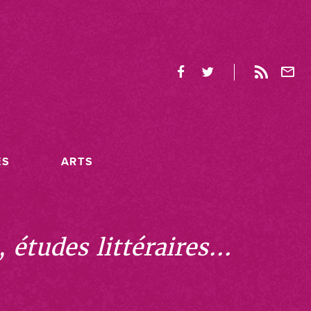
ES
ARTS
études littéraires...