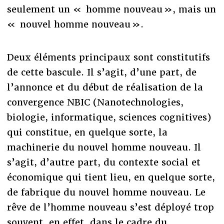
seulement un « homme nouveau », mais un
« nouvel homme nouveau ».
Deux éléments principaux sont constitutifs
de cette bascule. Il s’agit, d’une part, de
l’annonce et du début de réalisation de la
convergence NBIC (Nanotechnologies,
biologie, informatique, sciences cognitives)
qui constitue, en quelque sorte, la
machinerie du nouvel homme nouveau. Il
s’agit, d’autre part, du contexte social et
économique qui tient lieu, en quelque sorte,
de fabrique du nouvel homme nouveau. Le
rêve de l’homme nouveau s’est déployé trop
souvent, en effet, dans le cadre du