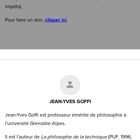
impôts).
Pour faire un don,
cliquer ici
.
JEAN-YVES GOFFI
Jean-Yves Goffi est professeur émérite de philosophie à
l'université Grenoble-Alpes.
Il est l'auteur de
La philosophe de la technique
(PUF, 1996,