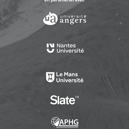
en partenariat avec