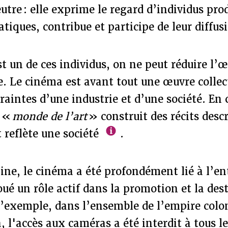
tre : elle exprime le regard d’individus pro
iques, contribue et participe de leur diffus
est un de ces individus, on ne peut réduire l’
. Le cinéma est avant tout une œuvre collect
raintes d’une industrie et d’une société. En c
 «
monde de l’art
» construit des récits desc
 reflète une société
.
ine, le cinéma a été profondément lié à l’en
joué un rôle actif dans la promotion et la des
 d’exemple, dans l’ensemble de l’empire colon
, l'accès aux caméras a été interdit à tous l