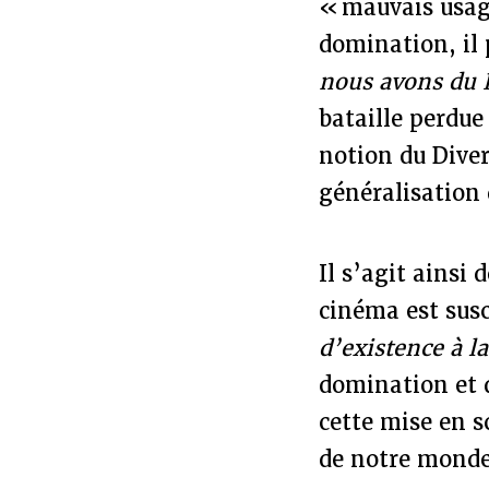
« mauvais usage
domination, il
nous avons du 
bataille perdue
notion du Divers
généralisation
Il s’agit ainsi
cinéma est susc
d’existence à la
domination et d
cette mise en s
de notre monde