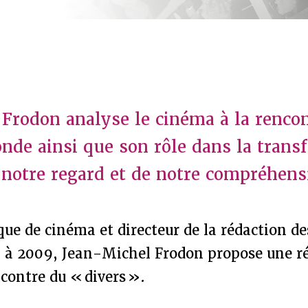
Frodon analyse le cinéma à la renco
nde ainsi que son rôle dans la trans
 notre regard et de notre compréhens
ique de cinéma et directeur de la rédaction d
 à 2009, Jean-Michel Frodon propose une réf
contre du « divers ».