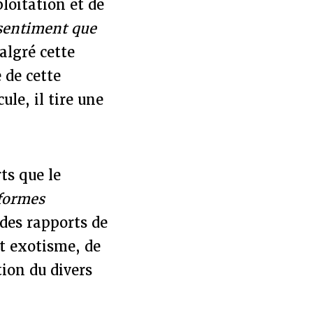
loitation et de
 sentiment que
algré cette
 de cette
ule, il tire une
ts que le
 formes
des rapports de
et exotisme, de
tion du divers