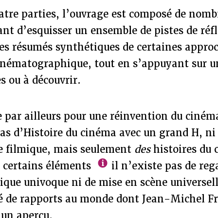
atre parties, l’ouvrage est composé de nomb
nt d’esquisser un ensemble de pistes de réfl
es résumés synthétiques de certaines approc
cinématographique, tout en s’appuyant sur u
es ou à découvrir.
e par ailleurs pour une réinvention du ciné
pas d’Histoire du cinéma avec un grand H, n
e filmique, mais seulement
des
histoires du
 certains éléments
il n’existe pas de reg
que univoque ni de mise en scène universell
té de rapports au monde dont Jean-Michel F
r un aperçu.