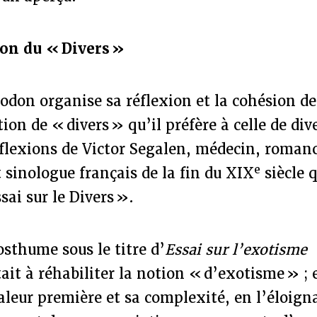
on du « Divers »
don organise sa réflexion et la cohésion de
ion de « divers » qu’il préfère à celle de dive
éflexions de Victor Segalen, médecin, romanc
e
sinologue français de la fin du XIX
siècle q
sai sur le Divers ».
osthume sous le titre d’
Essai sur l’exotisme
ait à réhabiliter la notion « d’exotisme » ; 
leur première et sa complexité, en l’éloign