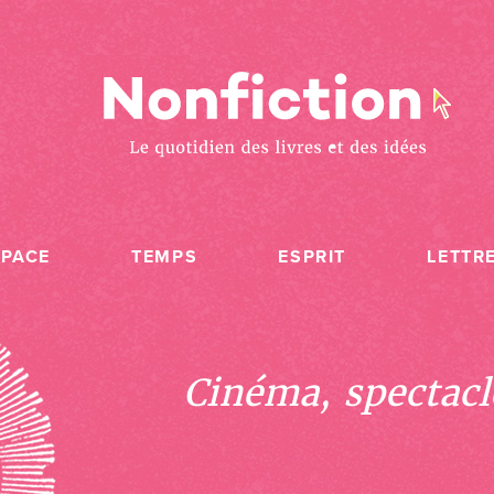
SPACE
TEMPS
ESPRIT
LETTR
Cinéma, spectacle