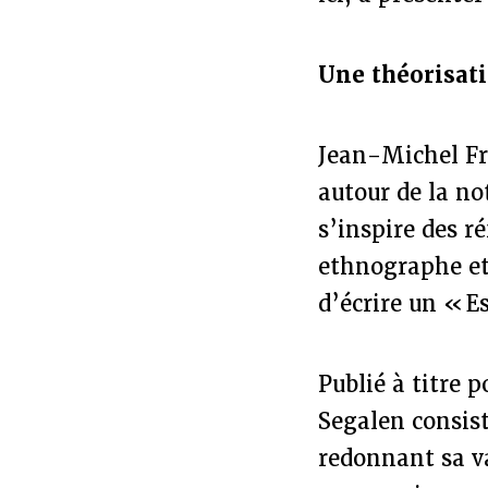
Une théorisati
Jean-Michel Fro
autour de la not
s’inspire des r
ethnographe et 
d’écrire un « Es
Publié à titre p
Segalen consist
redonnant sa va