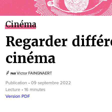
Cinéma
Regarder diffé
cinéma
Victor FAINGNAERT
PAR
Publication • 09 septembre 2022
Lecture • 16 minutes
Version PDF