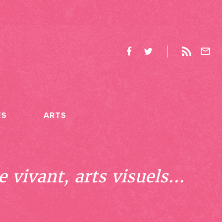
ES
ARTS
 vivant, arts visuels...