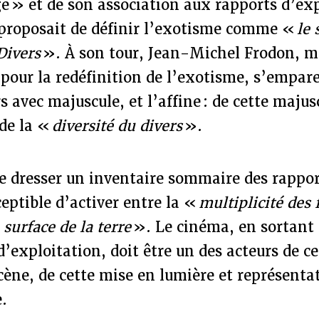
 » et de son association aux rapports d’exp
 proposait de définir l’exotisme comme «
le
Divers
». À son tour, Jean-Michel Frodon, m
 pour la redéfinition de l’exotisme, s’empare
 avec majuscule, et l’affine : de cette majusc
 de la «
diversité du divers
».
 de dresser un inventaire sommaire des rappor
eptible d’activer entre la «
multiplicité des
 surface de la terre
». Le cinéma, en sortant 
’exploitation, doit être un des acteurs de c
cène, de cette mise en lumière et représenta
.