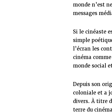
monde n’est neu
messages médiat
Si le cinéaste 
simple poétique
l’écran les cont
cinéma comme
monde social et
Depuis son orig
coloniale et a 
divers. À titre
terre du cinéma