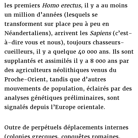
les premiers
Homo erectus
, il y a au moins
un million d’années (lesquels se
transforment sur place peu à peu en
Néandertaliens), arrivent les
Sapiens
(c’est-
à-dire vous et nous), toujours chasseurs-
cueilleurs, il y a quelque 40 000 ans. Ils sont
supplantés et assimilés il y a 8 000 ans par
des agriculteurs néolithiques venus du
Proche-Orient, tandis que d’autres
mouvements de population, éclairés par des
analyses génétiques préliminaires, sont
signalés depuis l’Europe orientale.
Outre de perpétuels déplacements internes
(colonies grecques, conquêtes romaines,