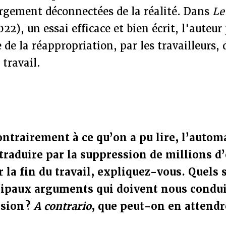
rgement déconnectées de la réalité. Dans
Le
2), un essai efficace et bien écrit, l'auteur
e de la réappropriation, par les travailleurs, 
 travail.
ontrairement à ce qu’on a pu lire, l’autom
 traduire par la suppression de millions d
 la fin du travail, expliquez-vous. Quels 
cipaux arguments qui doivent nous condui
ision ?
A contrario
, que peut-on en attendr