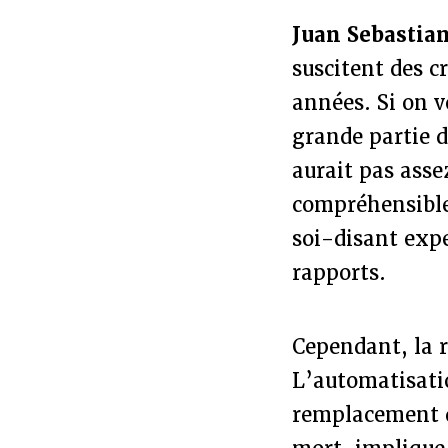
Juan Sebastian
suscitent des c
années. Si on v
grande partie d
aurait pas asse
compréhensible,
soi-disant expe
rapports.
Cependant, la ré
L’automatisati
remplacement du