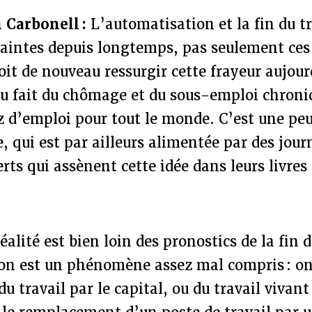
 Carbonell :
L’automatisation et la fin du 
raintes depuis longtemps, pas seulement ces
oit de nouveau ressurgir cette frayeur aujour
u fait du chômage et du sous-emploi chroniqu
z d’emploi pour tout le monde. C’est une pe
 qui est par ailleurs alimentée par des journ
rts qui assènent cette idée dans leurs livres 
alité est bien loin des pronostics de la fin d
on est un phénomène assez mal compris : on
 travail par le capital, ou du travail vivant