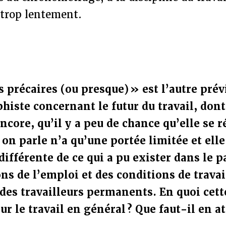
 trop lentement.
 précaires (ou presque) » est l’autre prév
phiste concernant le futur du travail, don
ncore, qu’il y a peu de chance qu’elle se r
 on parle n’a qu’une portée limitée et elle
ifférente de ce qui a pu exister dans le 
ns de l’emploi et des conditions de trava
es travailleurs permanents. En quoi cett
ur le travail en général ? Que faut-il en a