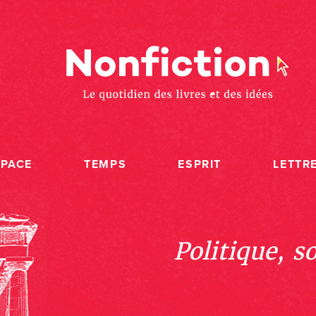
SPACE
TEMPS
ESPRIT
LETTR
Politique, s