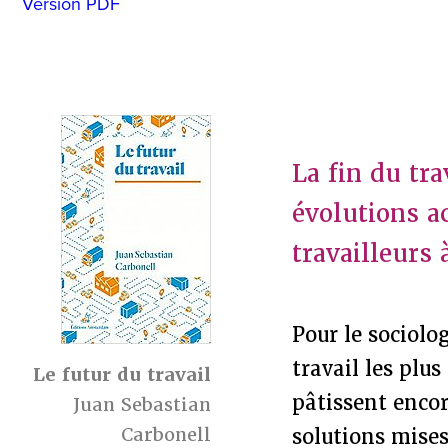
Version PDF
La fin du tr
évolutions a
travailleurs 
Pour le sociolo
travail les plus
Le futur du travail
pâtissent encore
Juan Sebastian
Carbonell
solutions mises