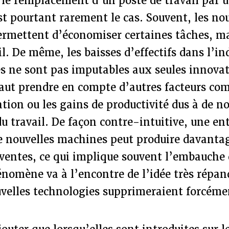
 le remplacement d’un poste de travail par 
est pourtant rarement le cas. Souvent, les no
ermettent d’économiser certaines tâches, ma
il. De même, les baisses d’effectifs dans l’in
es ne sont pas imputables aux seules innova
faut prendre en compte d’autres facteurs co
ation ou les gains de productivité dus à de n
u travail. De façon contre-intuitive, une ent
de nouvelles machines peut produire davanta
ventes, ce qui implique souvent l’embauche
énomène va à l’encontre de l’idée très répan
uvelles technologies supprimeraient forcéme