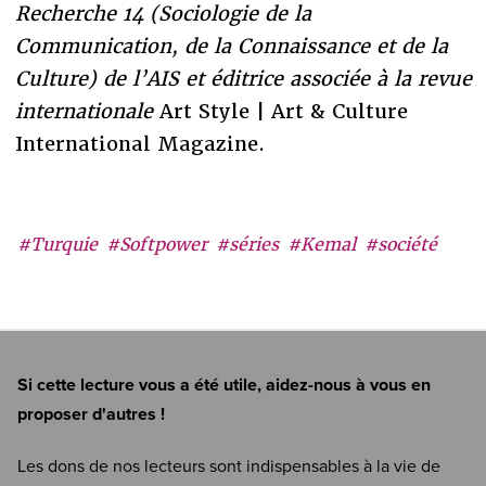
Recherche 14 (Sociologie de la
Communication, de la Connaissance et de la
Culture) de l’AIS et éditrice associée à la revue
internationale
Art Style | Art & Culture
International Magazine.
#Turquie
#Softpower
#séries
#Kemal
#société
Si cette lecture vous a été utile, aidez-nous à vous en
proposer d'autres !
Les dons de nos lecteurs sont indispensables à la vie de