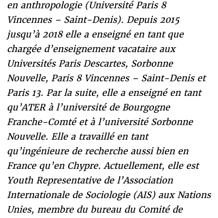
en anthropologie (Université Paris 8
Vincennes – Saint-Denis). Depuis 2015
jusqu’à 2018 elle a enseigné en tant que
chargée d’enseignement vacataire aux
Universités Paris Descartes, Sorbonne
Nouvelle, Paris 8 Vincennes – Saint-Denis et
Paris 13. Par la suite, elle a enseigné en tant
qu’ATER à l’université de Bourgogne
Franche-Comté et à l’université Sorbonne
Nouvelle. Elle a travaillé en tant
qu’ingénieure de recherche aussi bien en
France qu’en Chypre. Actuellement, elle est
Youth Representative de l’Association
Internationale de Sociologie (AIS) aux Nations
Unies, membre du bureau du Comité de