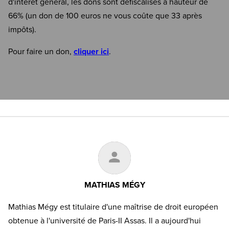
d'intérêt général, les dons sont défiscalisés à hauteur de
66% (un don de 100 euros ne vous coûte que 33 après
impôts).
Pour faire un don,
cliquer ici
.
MATHIAS MÉGY
Mathias Mégy est titulaire d'une maîtrise de droit européen
obtenue à l'université de Paris-II Assas. Il a aujourd'hui