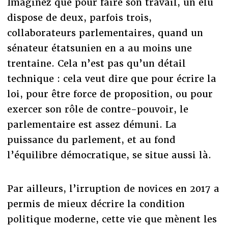
Imaginez que pour faire son travail, un élu
dispose de deux, parfois trois,
collaborateurs parlementaires, quand un
sénateur étatsunien en a au moins une
trentaine. Cela n’est pas qu’un détail
technique : cela veut dire que pour écrire la
loi, pour être force de proposition, ou pour
exercer son rôle de contre-pouvoir, le
parlementaire est assez démuni. La
puissance du parlement, et au fond
l’équilibre démocratique, se situe aussi là.
Par ailleurs, l’irruption de novices en 2017 a
permis de mieux décrire la condition
politique moderne, cette vie que mènent les