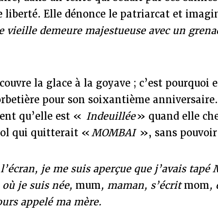
liberté. Elle dénonce le patriarcat et imagi
e vieille demeure majestueuse avec un grenad
écouvre la glace à la goyave ; c’est pourquoi
sorbetière pour son soixantième anniversaire.
nt qu’elle est «
Indeuillée
» quand elle che
ol qui quitterait «
MOMBAI
», sans pouvoir 
l’écran, je me suis aperçue que j’avais tap
 où je suis née,
mum
, maman, s’écrit
mom
,
jours appelé ma mère.