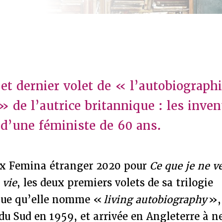
 et dernier volet de « l’autobiograph
de l’autrice britannique : les inven
d’une féministe de 60 ans.
ix Femina étranger 2020 pour
Ce que je ne v
 vie
, les deux premiers volets de sa trilogie
que qu’elle nomme «
living autobiography
»,
du Sud en 1959, et arrivée en Angleterre à ne