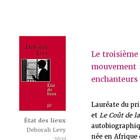
Le troisième
mouvement » 
enchanteurs 
Lauréate du pr
et
Le Coût de la
État des lieux
autobiographi
Deborah Levy
née en Afrique 
2021