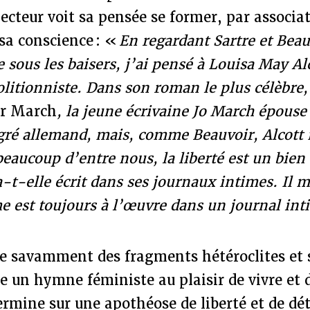
 lecteur voit sa pensée se former, par associa
 sa conscience : «
En regardant Sartre et Beau
 sous les baisers, j’ai pensé à Louisa May Alc
olitionniste. Dans son roman le plus célèbre
ur March
, la jeune écrivaine Jo March épouse
gré allemand, mais, comme Beauvoir, Alcott 
eaucoup d’entre nous, la liberté est un bien
-t-elle écrit dans ses journaux intimes. Il
e est toujours à l’œuvre dans un journal int
sse savamment des fragments hétéroclites et 
e un hymne féministe au plaisir de vivre et 
ermine sur une apothéose de liberté et de d