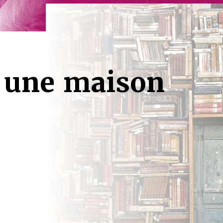
 une maison