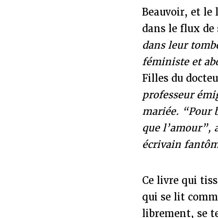
Beauvoir, et le
dans le flux de
dans leur tombe
féministe et ab
Filles du docte
professeur émi
mariée. “Pour b
que l’amour”, a
écrivain fantôm
Ce livre qui ti
qui se lit comm
librement, se t