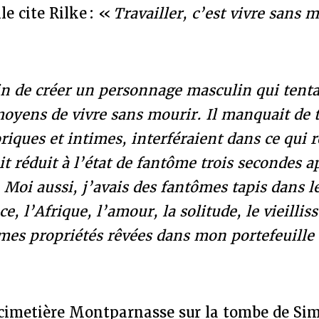
e cite Rilke : «
Travailler, c’est vivre sans 
ain de créer un personnage masculin qui tenta
moyens de vivre sans mourir. Il manquait de
iques et intimes, interféraient dans ce qui re
 réduit à l’état de fantôme trois secondes ap
. Moi aussi, j’avais des fantômes tapis dans 
ce, l’Afrique, l’amour, la solitude, le vieill
mes propriétés rêvées dans mon portefeuille
u cimetière Montparnasse sur la tombe de Si