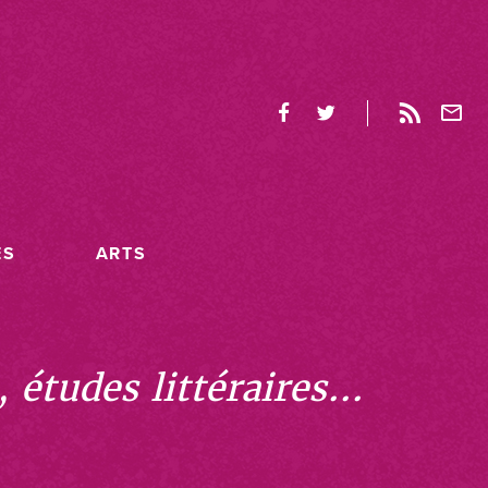
ES
ARTS
études littéraires...