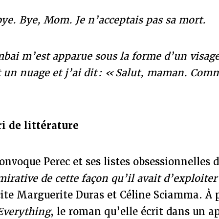
. Bye, Mom. Je n’acceptais pas sa mort.
ai m’est apparue sous la forme d’un visage 
t un nuage et j’ai dit : « Salut, maman. Comm
i de littérature
nvoque Perec et ses listes obsessionnelles 
irative de cette façon qu’il avait d’exploite
cite Marguerite Duras et Céline Sciamma. À
verything
, le roman qu’elle écrit dans un 