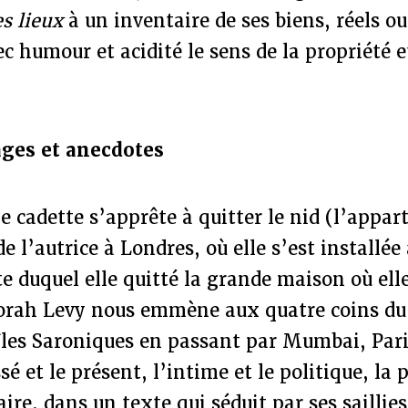
es lieux
à un inventaire de ses biens, réels o
ec humour et acidité le sens de la propriété e
ages et anecdotes
lle cadette s’apprête à quitter le nid (l’appa
e l’autrice à Londres, où elle s’est installée
te duquel elle quitté la grande maison où elle
orah Levy nous emmène aux quatre coins du
les Saroniques en passant par Mumbai, Paris
sé et le présent, l’intime et le politique, la
raire, dans un texte qui séduit par ses sailli