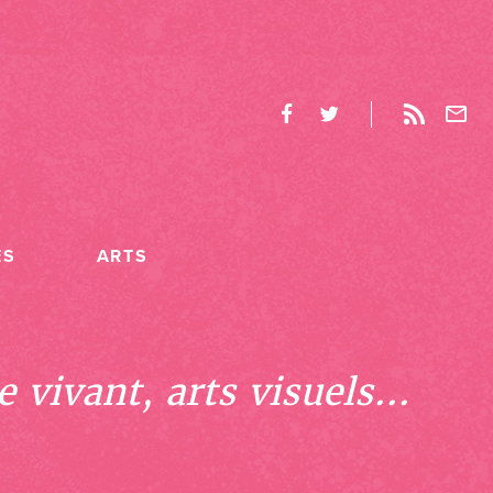
ES
ARTS
 vivant, arts visuels...