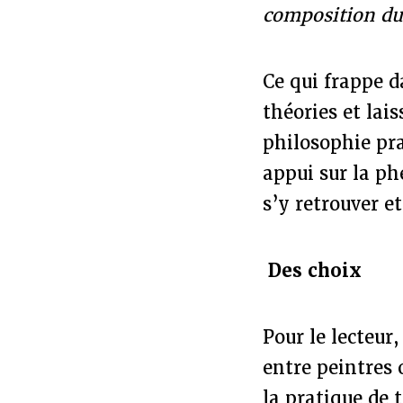
composition d
Ce qui frappe d
théories et lais
philosophie pra
appui sur la ph
s’y retrouver et
Des choix
Pour le lecteur
entre peintres 
la pratique de t