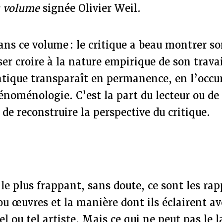
u volume
signée Olivier Weil.
ans ce volume : le critique a beau montrer so
ser croire à la nature empirique de son travai
tique transparaît en permanence, en l’occur
énoménologie. C’est la part du lecteur ou de l
 de reconstruire la perspective du critique.
, le plus frappant, sans doute, ce sont les r
ou œuvres et la manière dont ils éclairent a
el ou tel artiste. Mais ce qui ne peut pas le l