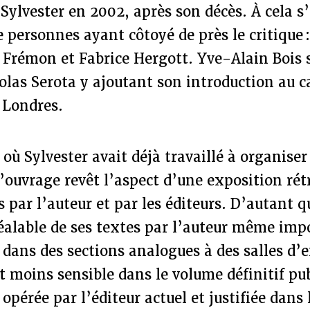
ylvester en 2002, après son décès. À cela s’
personnes ayant côtoyé de près le critique 
 Frémon et Fabrice Hergott. Yve-Alain Bois 
olas Serota y ajoutant son introduction au c
 Londres.
où Sylvester avait déjà travaillé à organiser
l’ouvrage revêt l’aspect d’une exposition rét
s par l’auteur et par les éditeurs. D’autant q
éalable de ses textes par l’auteur même imp
ans des sections analogues à des salles d’e
t moins sensible dans le volume définitif publ
 opérée par l’éditeur actuel et justifiée dans