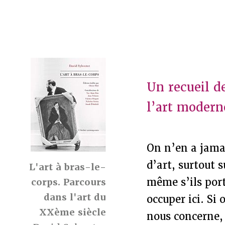
Un recueil de
l’art modern
On n’en a jamai
d’art, surtout 
L'art à bras-le-
même s’ils port
corps. Parcours
dans l'art du
occuper ici. Si 
XXème siècle
nous concerne, 