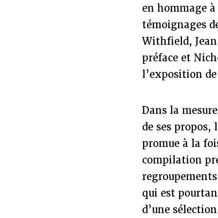
en hommage à S
témoignages de 
Withfield, Jean
préface et Nich
l’exposition de
Dans la mesure 
de ses propos, 
promue à la foi
compilation pr
regroupements d
qui est pourtan
d’une sélection