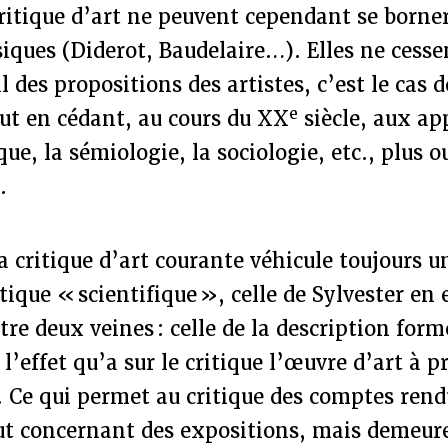
critique d’art ne peuvent cependant se borner
siques (Diderot, Baudelaire…). Elles ne cesse
l des propositions des artistes, c’est le cas 
e
t en cédant, au cours du XX
siècle, aux ap
que, la sémiologie, la sociologie, etc., plus 
.
la critique d’art courante véhicule toujours u
tique « scientifique », celle de Sylvester en 
re deux veines : celle de la description forme
l’effet qu’a sur le critique l’œuvre d’art à p
it. Ce qui permet au critique des comptes rend
out concernant des expositions, mais demeur