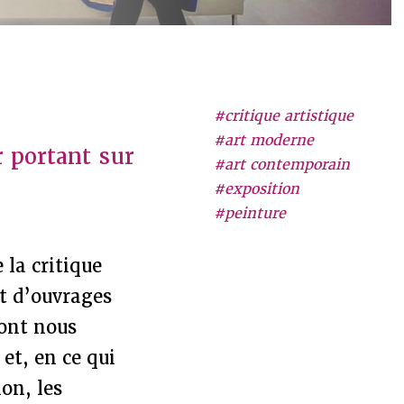
#critique artistique
#art moderne
r portant sur
#art contemporain
#exposition
#peinture
 la critique
et d’ouvrages
vont nous
 et, en ce qui
ion, les