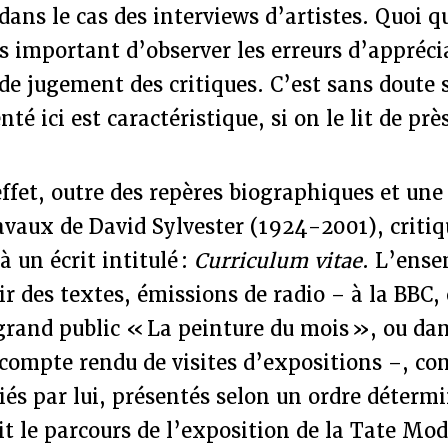
ans le cas des interviews d’artistes. Quoi qu’
us important d’observer les erreurs d’appréci
 jugement des critiques. C’est sans doute s
té ici est caractéristique, si on le lit de prè
ffet, outre des repères biographiques et une
avaux de David Sylvester (1924-2001), critiq
 à un écrit intitulé :
Curriculum vitae
. L’ense
r des textes, émissions de radio – à la BBC,
rand public « La peinture du mois », ou da
ompte rendu de visites d’expositions –, con
iés par lui, présentés selon un ordre détermi
uit le parcours de l’exposition de la Tate Mo