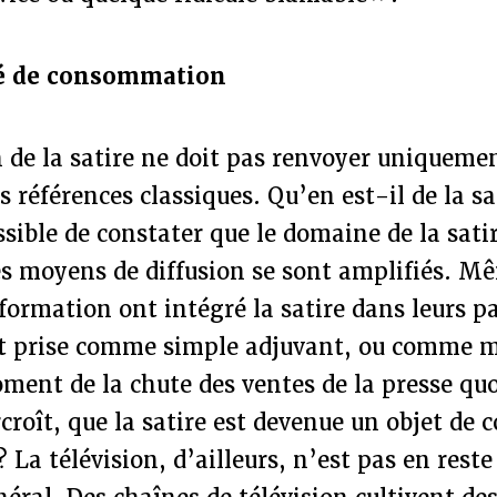
té de consommation
 de la satire ne doit pas renvoyer uniqueme
s références classiques. Qu’en est-il de la sa
ossible de constater que le domaine de la sati
es moyens de diffusion se sont amplifiés. M
formation ont intégré la satire dans leurs p
 est prise comme simple adjuvant, ou comme m
ment de la chute des ventes de la presse qu
urcroît, que la satire est devenue un objet d
 La télévision, d’ailleurs, n’est pas en reste