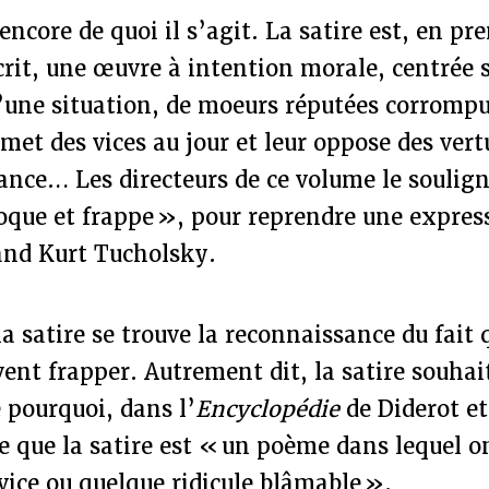
encore de quoi il s’agit. La satire est, en pr
rit, une œuvre à intention morale, centrée s
’une situation, de moeurs réputées corrompu
 met des vices au jour et leur oppose des vert
ance… Les directeurs de ce volume le souligne
oque et frappe », pour reprendre une expres
mand Kurt Tucholsky.
la satire se trouve la reconnaissance du fait
ent frapper. Autrement dit, la satire souhait
e pourquoi, dans l’
Encyclopédie
de Diderot et
e que la satire est « un poème dans lequel o
vice ou quelque ridicule blâmable ».