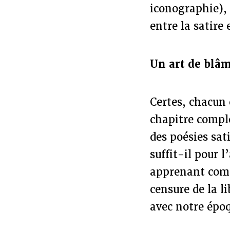
iconographie), 
entre la satire
Un art de blâ
Certes, chacun 
chapitre comple
des poésies sat
suffit-il pour 
apprenant comme
censure de la l
avec notre épo