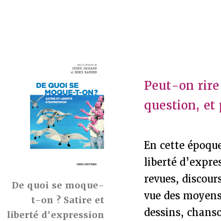
Peut-on rire
question, et
En cette époque
liberté d’expre
revues, discours
De quoi se moque-
vue des moyens p
t-on ? Satire et
dessins, chanso
liberté d'expression