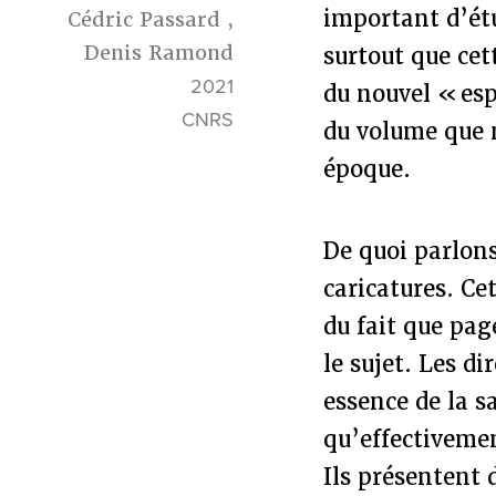
important d’étu
Cédric Passard
,
Denis Ramond
surtout que cett
2021
du nouvel « esp
CNRS
du volume que n
époque.
De quoi parlons
caricatures. Cet
du fait que pag
le sujet. Les d
essence de la sa
qu’effectivemen
Ils présentent 