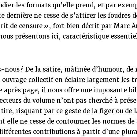
dier les formats qu’elle prend, et par exempl
e dernière ne cesse de s’attirer les foudres d
rit de censure », fort bien décrit par Marc 
ous présentons ici, caractéristique essentie
-nous ? De la satire, mâtinée d’humour, de r
 ouvrage collectif en éclaire largement les tr
e après page, il nous offre une imposante bi
irecteurs du volume n’ont pas cherché à prés
tire, risquant par ce geste de la figer ou de 
t elle ne cesse de contourner les normes de 
différentes contributions à partir d’une plura