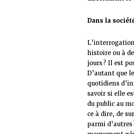
Dans la socié
L’interrogation
histoire ou à de
jours ? Il est p
D’autant que l
quotidiens d’in
savoir si elle
du public au mo
ce à dire, de s
parmi d’autres ?