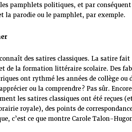
les pamphlets politiques, et par conséquent 
 et la parodie ou le pamphlet, par exemple.
mer
connaît des satires classiques. La satire fait
t de la formation littéraire scolaire. Des fab
iriques ont rythmé les années de collège ou d
l’apprécier ou la comprendre ? Pas sûr. Encor
nt les satires classiques ont été reçues (et
ibrairie royale), des points de correspondanc
que, c’est ce que montre Carole Talon-Hugo