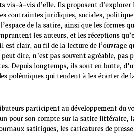
 vis-à-vis d’elle. Ils proposent d’explorer
les contraintes juridiques, sociales, politiqu
l’espace de la satire, ainsi que les formes qu’
mpruntent les auteurs, et les réceptions qu’
 est clair, au fil de la lecture de l’ouvrage q
n peut dire, n’est pas souvent agréable, pas p
stes. Depuis longtemps, ils sont en butte, d
des polémiques qui tendent à les écarter de l
ibuteurs participent au développement du v
un pour son compte sur la satire littéraire, l
journaux satiriques, les caricatures de presse