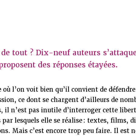
 de tout ? Dix-neuf auteurs s’attaque
 proposent des réponses étayées.
 où l’on voit bien qu’il convient de défendre 
ssion, ce dont se chargent d’ailleurs de no
, il n’est pas inutile d’interroger cette liber
ar lesquels elle se réalise : textes, films, d
ns. Mais c’est encore trop peu faire. Il est