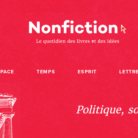
SPACE
TEMPS
ESPRIT
LETTR
Politique, s