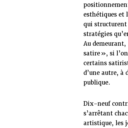
positionnements
esthétiques et 
qui structurent 
stratégies qu’e
Au demeurant, il
satire », si l’o
certains satiri
d’une autre, à 
publique.
Dix-neuf contr
s’arrêtant chac
artistique, les 