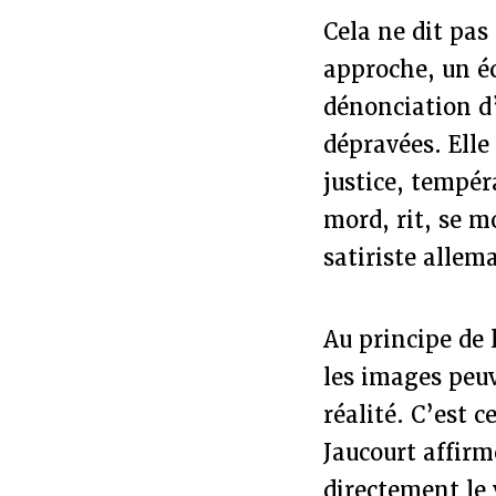
Cela ne dit pas 
approche, un éc
dénonciation d
dépravées. Elle
justice, tempér
mord, rit, se m
satiriste alle
Au principe de 
les images peuv
réalité. C’est c
Jaucourt affirm
directement le 