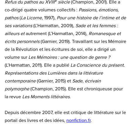
e
Refus du pathos au XVIII
siècle
(Champion, 2001). Elle a
co-dirigé quatre volumes collectifs :
Passions, émotions,
pathos
(
La Licorne
, 1997),
Pour une histoire de l’intime et de
ses variations
(L’Harmattan, 2009),
Sade et les femmes :
ailleurs et
autrement (L’Harmattan, 2014),
Romanesque et
écrits personnels
(Garnier, 2019). Travaillant sur les Mémoire
de la Révolution et les écritures de soi, elle a dirigé un
volume sur
Les Mémoires : une question de genre ?
(L’Harmattan, 2011). Elle a publié
La Conscience du présent.
Représentations des Lumières dans la littérature
contemporaine
(Garnier, 2015) et
Sade, écrivain
polymorphe
(Champion, 2015). Elle est chroniqueuse pour
la revue
Les Moments littéraires
.
Depuis décembre 2007, elle est critique de littérature sur le
portail des livres et des idées,
nonfiction.fr
.