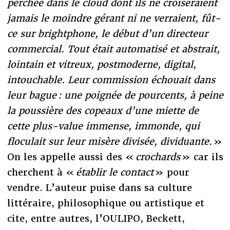
perchée dans le cloud dont ils ne croiseraient
jamais le moindre gérant ni ne verraient, fût-
ce sur brightphone, le début d’un directeur
commercial. Tout était automatisé et abstrait,
lointain et vitreux, postmoderne, digital,
intouchable. Leur commission échouait dans
leur bague : une poignée de pourcents, à peine
la poussière des copeaux d’une miette de
cette plus-value immense, immonde, qui
floculait sur leur misère divisée, dividuante.
»
On les appelle aussi des «
crochards
» car ils
cherchent à «
établir le contact
» pour
vendre. L’auteur puise dans sa culture
littéraire, philosophique ou artistique et
cite, entre autres, l’OULIPO, Beckett,