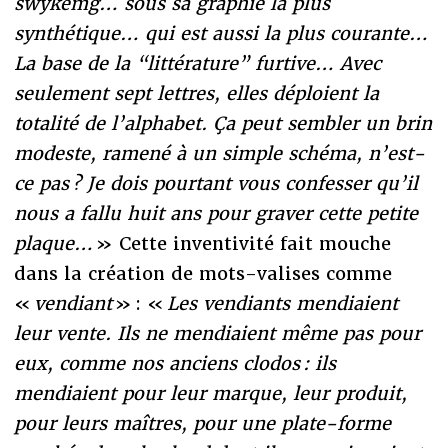
swykemg… sous sa graphie la plus
synthétique… qui est aussi la plus courante…
La base de la
“l
ittérature
”
furtive… Avec
seulement sept lettres, elles déploient la
totalité de l’alphabet. Ça peut sembler un brin
modeste, ramené à un simple schéma, n’est-
ce pas ? Je dois pourtant vous confesser qu’il
nous a fallu huit ans pour graver cette petite
plaque…
» Cette inventivité fait mouche
dans la création de mots-valises comme
«
vendiant
» : «
Les vendiants mendiaient
leur vente. Ils ne mendiaient même pas pour
eux, comme nos anciens clodos : ils
mendiaient pour leur marque, leur produit,
pour leurs maîtres, pour une plate-forme