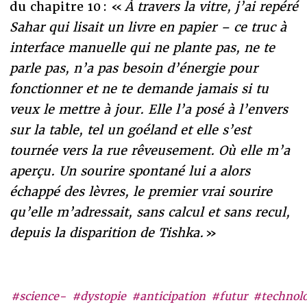
du chapitre 10 : «
À travers la vitre, j’ai repéré
Sahar qui lisait un livre en papier – ce truc à
interface manuelle qui ne plante pas, ne te
parle pas, n’a pas besoin d’énergie pour
fonctionner et ne te demande jamais si tu
veux le mettre à jour. Elle l’a posé à l’envers
sur la table, tel un goéland et elle s’est
tournée vers la rue rêveusement. Où elle m’a
aperçu. Un sourire spontané lui a alors
échappé des lèvres, le premier vrai sourire
qu’elle m’adressait, sans calcul et sans recul,
depuis la disparition de Tishka.
»
#science-
#dystopie
#anticipation
#futur
#technolo