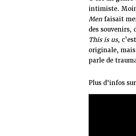
intimiste. Moin
Men
faisait me
des souvenirs, 
This is us
, c’e
originale, mais
parle de trauma
Plus d'infos s