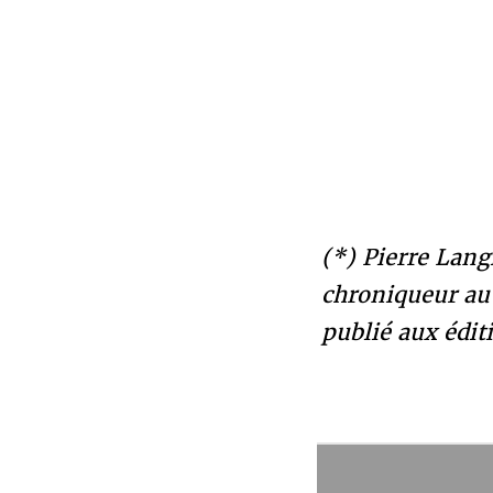
(*) Pierre Langl
chroniqueur au 
publié aux édi