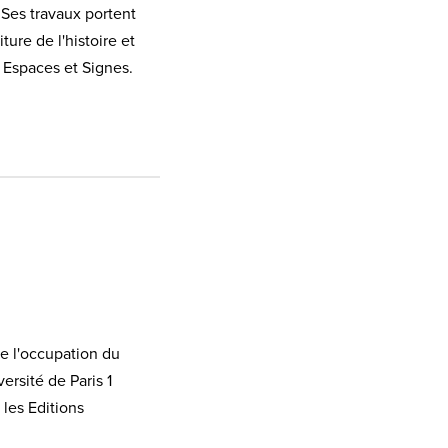
es travaux portent
ure de l'histoire et
Espaces et Signes.
de l'occupation du
ersité de Paris 1
les Editions