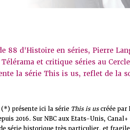
e 88 d'Histoire en séries, Pierre Lan
 Télérama et critique séries au Cercle
nte la série This is us, reflet de la s
 (*) présente ici la série
This is us
créée par
depuis 2016. Sur NBC aux Etats-Unis, Canal+
e série historique très particulier, et fragil