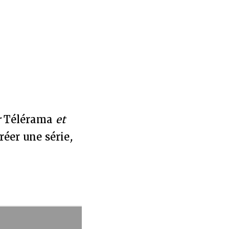
r
Télérama
et
réer une série
,