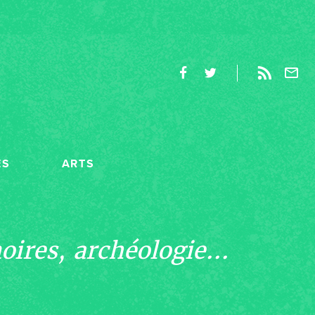
ES
ARTS
ires, archéologie...