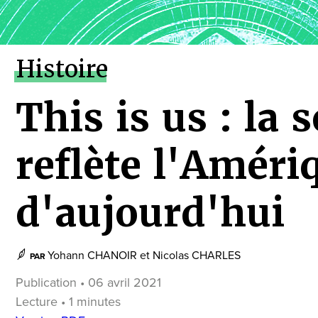
Histoire
This is us : la s
reflète l'Améri
d'aujourd'hui
Yohann CHANOIR
et
Nicolas CHARLES
PAR
Publication • 06 avril 2021
Lecture • 1 minutes