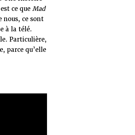
’est ce que
Mad
e nous, ce sont
 à la télé.
e. Particulière,
e, parce qu’elle