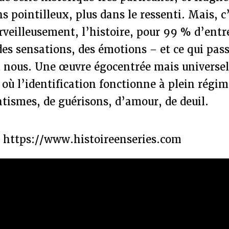
s pointilleux, plus dans le ressenti. Mais, c
rveilleusement, l’histoire, pour 99 % d’entr
des sensations, des émotions – et ce qui passe
st nous. Une œuvre égocentrée mais universell
 où l’identification fonctionne à plein régim
tismes, de guérisons, d’amour, de deuil.
ur https://www.histoireenseries.com