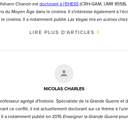
 Yohann Chanoir est
doctorant à l'EHESS
(CRH-GAM, UMR 8558). S
ns du Moyen Âge dans le cinéma. Il s'intéresse également à l'écrit
 le cinéma. Il a notamment publié
Las Vegas mis en scènes
chez 
LIRE PLUS D'ARTICLES
NICOLAS CHARLES
professeur agrégé d'histoire. Spécialiste de la Grande Guerre et 
ant ce conflit, il est actuellement doctorant sur ce thème à l'univ
Il a notamment publié en 2015
Enseigner la Grande Guerre
pour 