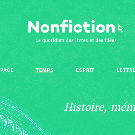
SPACE
TEMPS
ESPRIT
LETTR
Histoire, mémo