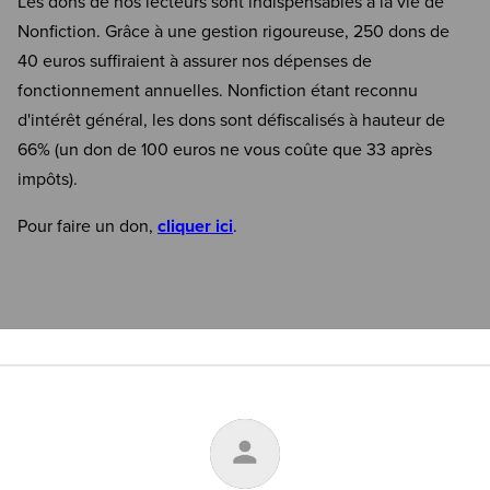
Les dons de nos lecteurs sont indispensables à la vie de
Nonfiction. Grâce à une gestion rigoureuse, 250 dons de
40 euros suffiraient à assurer nos dépenses de
fonctionnement annuelles. Nonfiction étant reconnu
d'intérêt général, les dons sont défiscalisés à hauteur de
66% (un don de 100 euros ne vous coûte que 33 après
impôts).
Pour faire un don,
cliquer ici
.