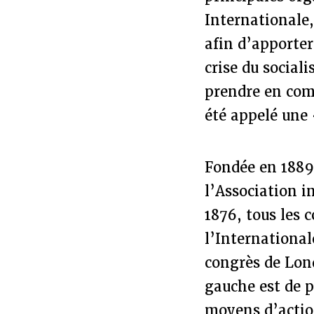
Internationale,
afin d’apporter
crise du social
prendre en comp
été appelé une «
Fondée en 1889
l’Association i
1876, tous les 
l’Internationale
congrès de Lond
gauche est de p
moyens d’action