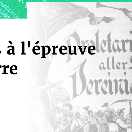
 à l'épreuve
rre