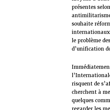
présentes selon
antimilitarisme
souhaite réform
internationaux.
le problème des
d’unification d
Immédiatement a
l’International
risquent de s’a
cherchent à me
quelques comme
regarder les me