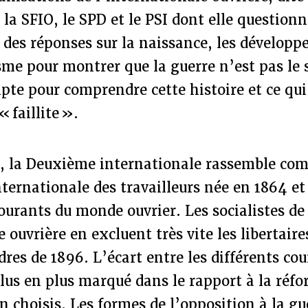
 la SFIO, le SPD et le PSI dont elle questionn
 des réponses sur la naissance, les développ
isme pour montrer que la guerre n’est pas le
te pour comprendre cette histoire et ce qui 
 faillite ».
, la Deuxième internationale rassemble co
nternationale des travailleurs née en 1864 et
courants du monde ouvrier. Les socialistes de
 ouvrière en excluent très vite les libertaire
res de 1896. L’écart entre les différents cou
lus en plus marqué dans le rapport à la réfo
 choisis. Les formes de l’opposition à la gu