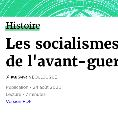
Histoire
Les socialismes
de l'avant-gue
Sylvain BOULOUQUE
PAR
Publication • 24 août 2020
Lecture • 7 minutes
Version PDF