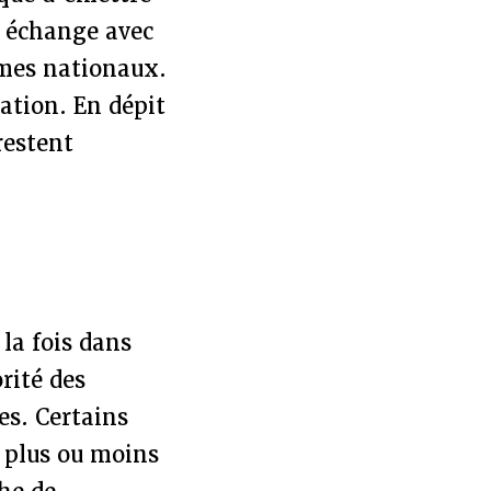
e échange avec
èmes nationaux.
ation. En dépit
restent
 la fois dans
rité des
ves. Certains
, plus ou moins