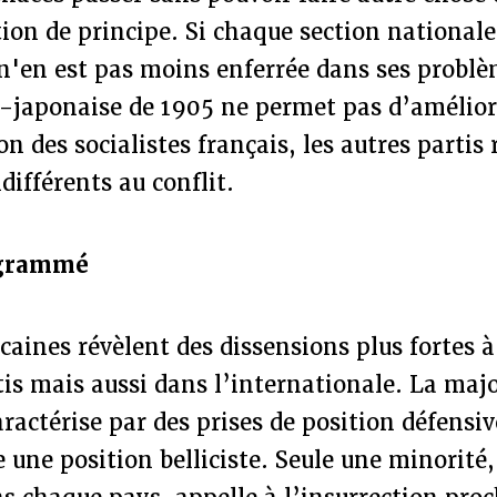
on de principe. Si chaque section national
e n'en est pas moins enferrée dans ses probl
o-japonaise de 1905 ne permet pas d’amélior
n des socialistes français, les autres partis 
différents au conflit.
ogrammé
caines révèlent des dissensions plus fortes à
is mais aussi dans l’internationale. La majo
caractérise par des prises de position défensi
une position belliciste. Seule une minorité