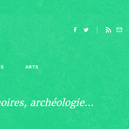
ES
ARTS
ires, archéologie...