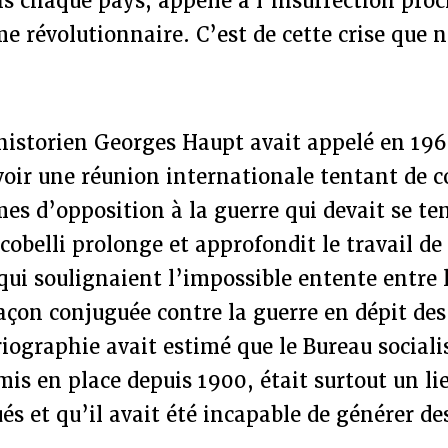
s chaque pays, appelle à l’insurrection proc
me révolutionnaire. C’est de cette crise que n
’historien Georges Haupt avait appelé en 196
oir une réunion internationale tentant de c
mes d’opposition à la guerre qui devait se ten
cobelli prolonge et approfondit le travail de
qui soulignaient l’impossible entente entre l
façon conjuguée contre la guerre en dépit des
iographie avait estimé que le Bureau sociali
mis en place depuis 1900, était surtout un li
 et qu’il avait été incapable de générer de