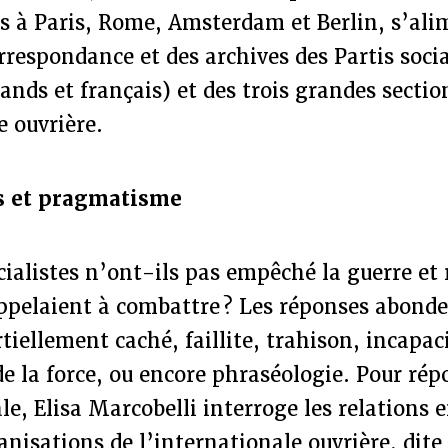
s à Paris, Rome, Amsterdam et Berlin, s’ali
orrespondance et des archives des Partis socia
mands et français) et des trois grandes sectio
e ouvrière.
s et pragmatisme
cialistes n’ont-ils pas empêché la guerre et 
appelaient à combattre ? Les réponses abonde
tiellement caché, faillite, trahison, incapac
e la force, ou encore phraséologie. Pour rép
le, Elisa Marcobelli interroge les relations e
anisations de l’internationale ouvrière, dite 