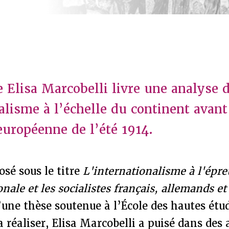
e Elisa Marcobelli livre une analyse 
alisme à l’échelle du continent avant
européenne de l’été 1914.
sé sous le titre
L'internationalisme à l'épre
nale et les socialistes français, allemands et
’une thèse soutenue à l’École des hautes étu
a réaliser, Elisa Marcobelli a puisé dans des 