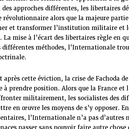
 des approches différentes, les libertaires 
 révolutionnaire alors que la majeure partie 
er et transformer l’institution militaire et
 La mise à l’écart des libertaires règle en q
 différentes méthodes, l’Internationale tro
octrinale.
près cette éviction, la crise de Fachoda de
e à prendre position. Alors que la France et 
ffronter militairement, les socialistes des di
ttre en œuvre les moyens de s’y opposer. En
ntaires, l’Internationale n’a pas d’autres
naces passer sans pouvoir faire autre chose