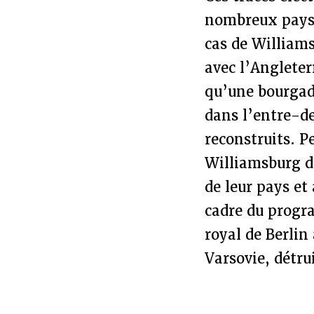
nombreux pays, 
cas de Williams
avec l’Angleter
qu’une bourgad
dans l’entre-de
reconstruits. 
Williamsburg de
de leur pays et
cadre du progr
royal de Berlin
Varsovie, détru