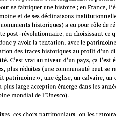
our se fabriquer une histoire ; en France, l
moine et de ses déclinaisons institutionnel
monuments historiques) a eu pour rôle de ré
e post-révolutionnaire, en choisissant ce qu
 donc y avoir la tentation, avec le patrimoin
tion des traces historiques au profit d’un d
ité. C’est vrai au niveau d’un pays, ça l’est
es, plus réduites (une communauté peut se r
it patrimoine », une église, un calvaire, un
a plus large acception émerge dans les anné
oine mondial de l’Unesco).
tives, ces choix patrimoniaux, on les retrouv