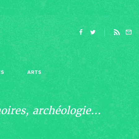
ES
ARTS
ires, archéologie...