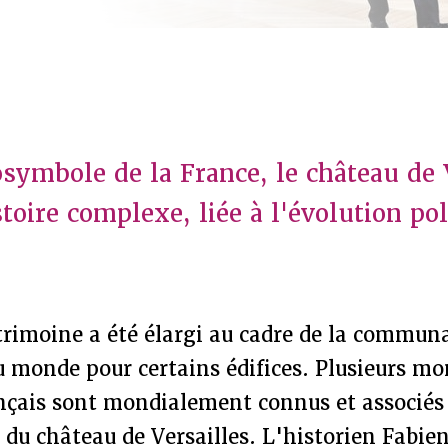
osymbole de la France, le château de 
toire complexe, liée à l'évolution po
rimoine a été élargi au cadre de la communa
du monde pour certains édifices. Plusieurs 
nçais sont mondialement connus et associés à
e du château de Versailles. L'historien Fab