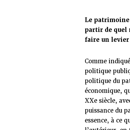
Le patrimoine 
partir de quel
faire un levier
Comme indiqué 
politique publi
politique du pa
économique, qu
XXe siècle, ave
puissance du pa
essence, à ce qu