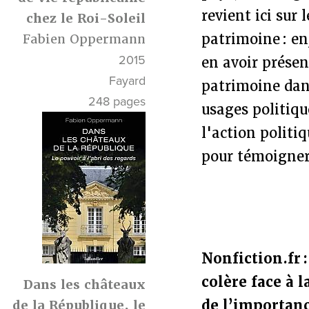
revient ici sur 
chez le Roi-Soleil
patrimoine : en
Fabien Oppermann
2015
en avoir présen
Fayard
patrimoine dans
248 pages
usages politiqu
l'action politi
pour témoigner 
Nonfiction.fr 
colère face à 
Dans les châteaux
de l’importanc
de la République, le