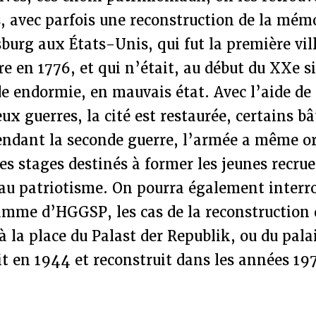
avec parfois une reconstruction de la mémoir
burg aux États-Unis, qui fut la première vil
re en 1776, et qui n’était, au début du XXe si
e endormie, en mauvais état. Avec l’aide de 
ux guerres, la cité est restaurée, certains b
Pendant la seconde guerre, l’armée a même o
s stages destinés à former les jeunes recrues
 au patriotisme. On pourra également interro
amme d’HGGSP, les cas de la reconstruction
 à la place du Palast der Republik, ou du pala
it en 1944 et reconstruit dans les années 19