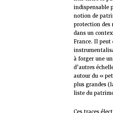
indispensable p
notion de patri
protection des 
dans un context
France. Il peut
instrumentalisa
à forger une un
d’autres échell
autour du « pet
plus grandes (l
liste du patrim
Ces traces élec