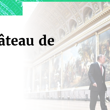
âteau de