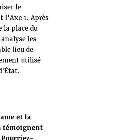
riser le
t l'Axe 1. Après
 la place du
 analyse les
ble lieu de
lement utilisé
d'État.
Dame et la
ch témoignent
 Pourriez-