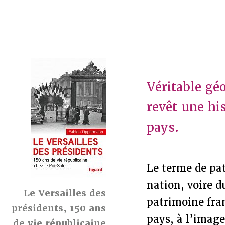
Véritable gé
revêt une his
pays.
Le terme de pat
nation, voire 
Le Versailles des
patrimoine fra
présidents, 150 ans
pays, à l’imag
de vie républicaine