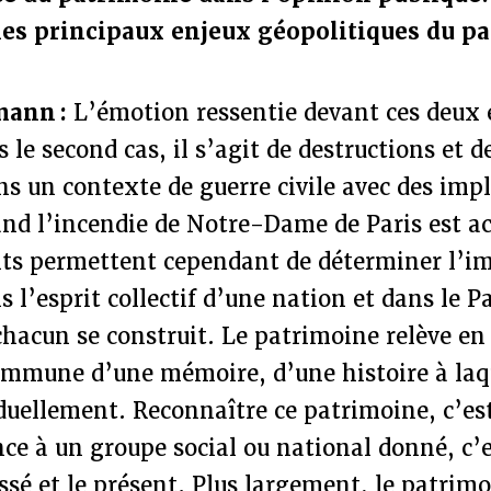
es principaux enjeux géopolitiques du pa
mann :
L’émotion ressentie devant ces deux
 le second cas, il s’agit de destructions et d
ns un contexte de guerre civile avec des imp
and l’incendie de Notre-Dame de Paris est ac
s permettent cependant de déterminer l’i
 l’esprit collectif d’une nation et dans le 
chacun se construit. Le patrimoine relève en 
ommune d’une mémoire, d’une histoire à laq
duellement. Reconnaître ce patrimoine, c’es
e à un groupe social ou national donné, c’e
assé et le présent. Plus largement, le patrimo