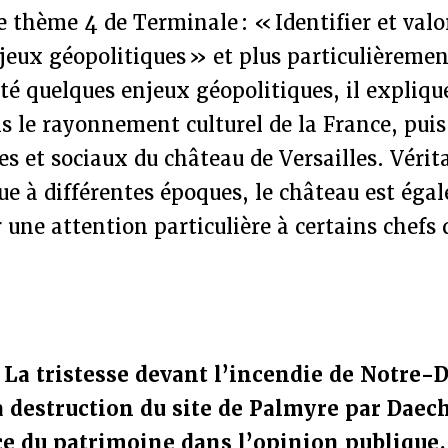
le thème 4 de Terminale : « Identifier et valo
jeux géopolitiques » et plus particulièremen
té quelques enjeux géopolitiques, il explique
 le rayonnement culturel de la France, puis
es et sociaux du château de Versailles. Vérita
que à différentes époques, le château est éga
une attention particulière à certains chefs 
: La tristesse devant l’incendie de Notre-
la destruction du site de Palmyre par Dae
e du patrimoine dans l’opinion publique.