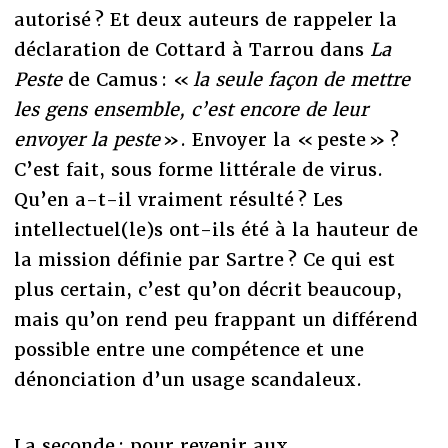
autorisé ? Et deux auteurs de rappeler la
déclaration de Cottard à Tarrou dans
La
Peste
de Camus : «
la seule façon de mettre
les gens ensemble, c’est encore de leur
envoyer la peste
». Envoyer la « peste » ?
C’est fait, sous forme littérale de virus.
Qu’en a-t-il vraiment résulté ? Les
intellectuel(le)s ont-ils été à la hauteur de
la mission définie par Sartre ? Ce qui est
plus certain, c’est qu’on décrit beaucoup,
mais qu’on rend peu frappant un différend
possible entre une compétence et une
dénonciation d’un usage scandaleux.
La seconde : pour revenir aux