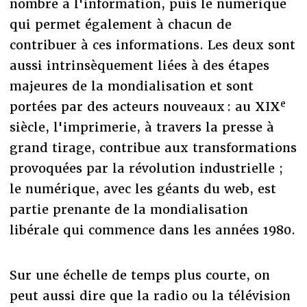
nombre à l'information, puis le numérique
qui permet également à chacun de
contribuer à ces informations. Les deux sont
aussi intrinsèquement liées à des étapes
majeures de la mondialisation et sont
e
portées par des acteurs nouveaux : au XIX
siècle, l'imprimerie, à travers la presse à
grand tirage, contribue aux transformations
provoquées par la révolution industrielle ;
le numérique, avec les géants du web, est
partie prenante de la mondialisation
libérale qui commence dans les années 1980.
Sur une échelle de temps plus courte, on
peut aussi dire que la radio ou la télévision