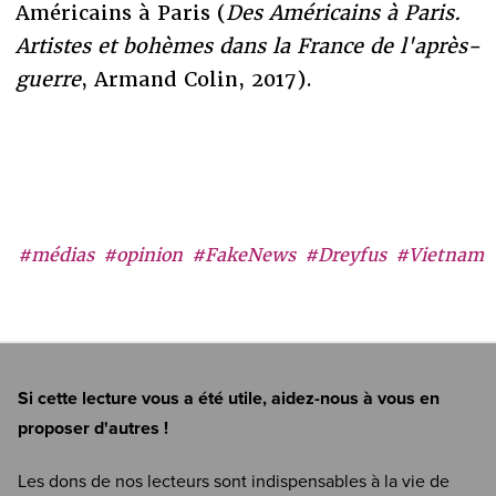
Américains à Paris (
Des Américains à Paris.
Artistes et bohèmes dans la France de l'après-
guerre
, Armand Colin, 2017).
#médias
#opinion
#FakeNews
#Dreyfus
#Vietnam
Si cette lecture vous a été utile, aidez-nous à vous en
proposer d'autres !
Les dons de nos lecteurs sont indispensables à la vie de