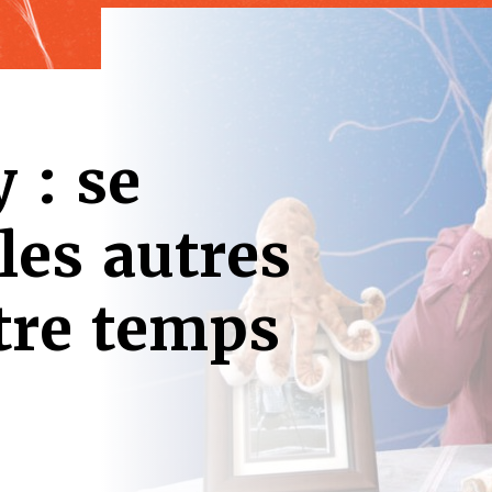
 : se
les autres
tre temps