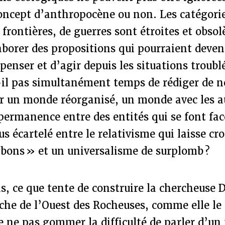
concept d’anthropocène ou non. Les catégori
 frontières, de guerres sont étroites et obsol
borer des propositions qui pourraient deven
penser et d’agir depuis les situations troubl
-il pas simultanément temps de rédiger de 
r un monde réorganisé, un monde avec les a
permanence entre des entités qui se font fa
us écartelé entre le relativisme qui laisse cro
bons » et un universalisme de surplomb ?
as, ce que tente de construire la chercheus
nche de l’Ouest des Rocheuses, comme elle le
e ne pas gommer la difficulté de parler d’un 