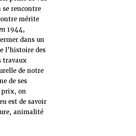
 se rencontre
contre mérite
en 1944,
nfermer dans un
e l’histoire des
s travaux
urelle de notre
ne de ses
 prix, on
u est de savoir
ure, animalité