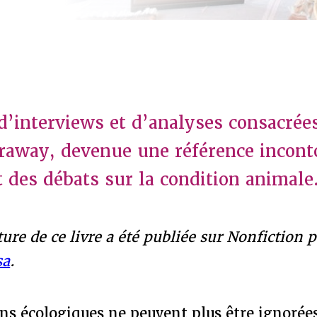
interviews et d’analyses consacrées
raway, devenue une référence incont
 des débats sur la condition animale
ture de ce livre a été publiée sur Nonfiction 
sa
.
ns écologiques ne peuvent plus être ignorées