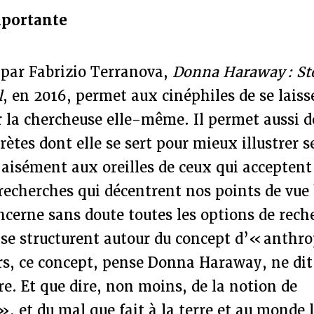
portante
 par Fabrizio Terranova,
Donna Haraway : Sto
l
, en 2016, permet aux cinéphiles de se laiss
 la chercheuse elle-même. Il permet aussi d
crètes dont elle se sert pour mieux illustrer 
aisément aux oreilles de ceux qui acceptent
 recherches qui décentrent nos points de vue 
cerne sans doute toutes les options de rech
i se structurent autour du concept d’« anthr
rs, ce concept, pense Donna Haraway, ne dit 
re. Et que dire, non moins, de la notion de
», et du mal que fait à la terre et au monde l