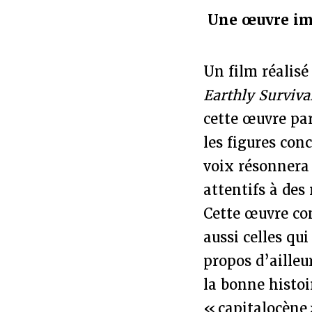
Une œuvre im
Un film réalisé
Earthly Surviva
cette œuvre par
les figures con
voix résonnera 
attentifs à des
Cette œuvre con
aussi celles qu
propos d’ailleu
la bonne histoi
« capitalocène 