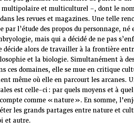
multipolaire et multiculturel –, dont le nom
 dans les revues et magazines. Une telle ren
ée par l’étude des propos du personnage, né 
mbryologie, mais qui a décidé de ne pas s’e
e décide alors de travailler à la frontière entr
ilosophie et la biologie. Simultanément à de
s ces domaines, elle se mue en critique cult
nt même où elle en parcourt les arcanes. U
ales est celle-ci : par quels moyens et à quel
i compte comme « nature ». En somme, l'enje
er les grands partages entre nature et cult
i et autre.