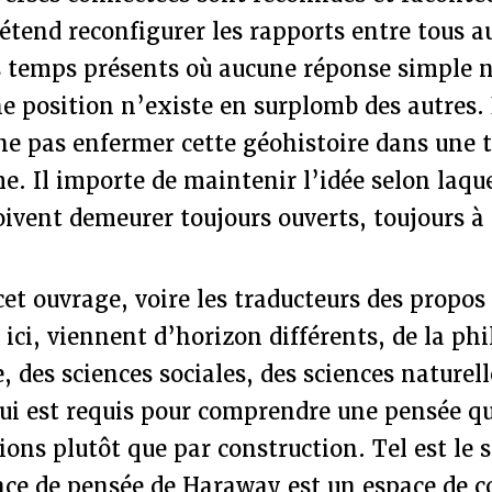
tend reconfigurer les rapports entre tous a
s temps présents où aucune réponse simple n
e position n’existe en surplomb des autres.
ne pas enfermer cette géohistoire dans une t
. Il importe de maintenir l’idée selon laquel
doivent demeurer toujours ouverts, toujours à 
cet ouvrage, voire les traducteurs des propo
ici, viennent d’horizon différents, de la phi
, des sciences sociales, des sciences naturel
qui est requis pour comprendre une pensée q
ions plutôt que par construction. Tel est le 
ace de pensée de Haraway est un espace de c