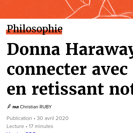
Philosophie
Donna Haraway
connecter avec 
en retissant no
Christian RUBY
PAR
Publication • 30 avril 2020
Lecture • 17 minutes