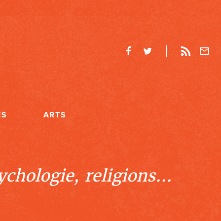
ES
ARTS
chologie, religions...