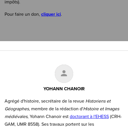
impôts).
Pour faire un don,
cliquer ici
.
YOHANN CHANOIR
Agrégé d'histoire, secrétaire de la revue
Historiens et
Géographes
, membre de la rédaction d'
Histoire et Images
médiévales
, Yohann Chanoir est
doctorant à l'EHESS
(CRH-
GAM, UMR 8558). Ses travaux portent sur les