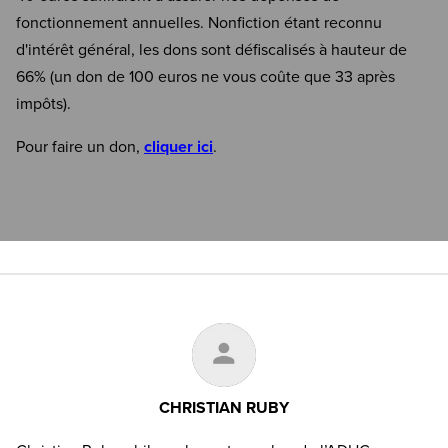
fonctionnement annuelles. Nonfiction étant reconnu
d'intérêt général, les dons sont défiscalisés à hauteur de
66% (un don de 100 euros ne vous coûte que 33 après
impôts).
Pour faire un don,
cliquer ici
.
CHRISTIAN RUBY