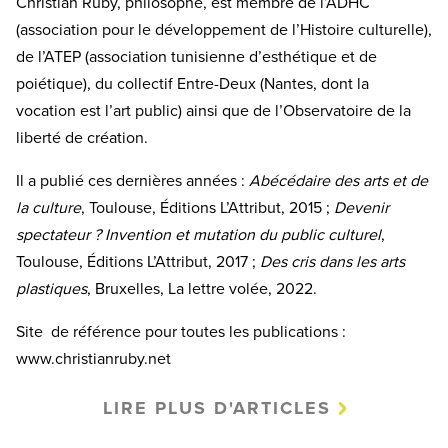
Christian Ruby, philosophe, est membre de l’ADHC
(association pour le développement de l’Histoire culturelle),
de l’ATEP (association tunisienne d’esthétique et de
poiétique), du collectif Entre-Deux (Nantes, dont la
vocation est l’art public) ainsi que de l’Observatoire de la
liberté de création.
Il a publié ces dernières années :
Abécédaire des arts et de
la culture
, Toulouse, Éditions L’Attribut, 2015 ;
Devenir
spectateur ? Invention et mutation du public culturel
,
Toulouse, Éditions L’Attribut, 2017 ;
Des cris dans les arts
plastiques
, Bruxelles, La lettre volée, 2022.
Site de référence pour toutes les publications :
www.christianruby.net
LIRE PLUS D'ARTICLES