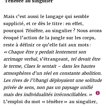
Ténèbre au singulier
Mais c’est aussi le langage qui semble
supplicié, et ce dès le titre : en effet,
pourquoi
Ténèbre
, au singulier ? Nous avons
évoqué l’action de la jungle sur les corps,
reste à définir ce qu’elle fait aux mots :
« Chaque être y perdait lentement son
arrimage verbal,
s’étrangeant
, tel devait être
le terme, Claes le sentait – dans les hautes
atmosphères d’un réel en constante abolition.
Les rives de l’Ubangi déployaient une solitude
privée de sens, non pas un paysage unifié
mais des individualités irréconciliables. »
L’emploi du mot « ténèbre » au singulier,