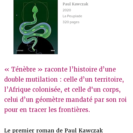
Paul Kawczak
2020
La Peuplade
320 pages
« Ténèbre » raconte l’histoire d’une
double mutilation : celle d’un territoire,
l’Afrique colonisée, et celle d'un corps,
celui d’un géomètre mandaté par son roi
pour en tracer les frontières.
Le premier roman de Paul Kawczak