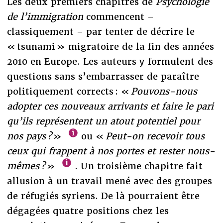
Les deux premiers chapitres de
Psychologie
de l’immigration
commencent –
classiquement – par tenter de décrire le
« tsunami » migratoire de la fin des années
2010 en Europe. Les auteurs y formulent des
questions sans s’embarrasser de paraître
politiquement corrects : «
Pouvons-nous
adopter ces nouveaux arrivants et faire le pari
qu’ils représentent un atout potentiel pour
nos pays ?
»
ou «
Peut-on recevoir tous
ceux qui frappent à nos portes et rester nous-
mêmes ?
»
. Un troisième chapitre fait
allusion à un travail mené avec des groupes
de réfugiés syriens. De là pourraient être
dégagées quatre positions chez les