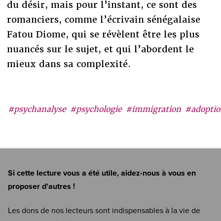
du désir, mais pour l’instant, ce sont des
romanciers, comme l’écrivain sénégalaise
Fatou Diome, qui se révèlent être les plus
nuancés sur le sujet, et qui l’abordent le
mieux dans sa complexité.
#psychanalyse
#psychologie
#immigration
#adoptio
Si cette lecture vous a été utile, aidez-nous à vous en
proposer d'autres !
Les dons de nos lecteurs sont indispensables à la vie de