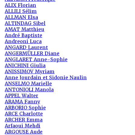
ALIX Florian
ALLILI Sélim
ALLMAN Elsa
ALTINDAG Sibel
AMAT Matthieu
André Baptiste
Andreoni Luca
ANGARD Laurent
ANGERMÜLLER Diane
ANGLARET Anne-Sophie
ANICHINI Giulia
ANISSIMOV Myriam
Anne Jourdain et Sidonie Naulin
ANSELMO Marielle
ANTONIOLI Manola
APPEL Walter
ARAMA Fanny
ARBORIO Sophie
ARCE Charlotte
ARCHER Emma
Arfaoui Mehdi
ARGOUSE Aude