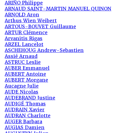
ARIÑO Philippe
ARNAUD SAINT-MARTIN MANUEL QUINON
ARNOLD Aron
Arthus Wien Weibert
ARTOUS-BOUVET Guillaume
ARTUR Clémence
Arvanitis Rigas
ARZEL Lancelot
ASCHEHOUG Andrew-Sebastien
Assié Arnaud
ASTRUC Leslie
AUBER Emmanuel
AUBERT Antoine
AUBERT Morgane
Aucagne Julie
AUDE Nicolas
AUDEBRAND Justine
AUDIGÉ Thomas
AUDRAIN Xavier
AUDRAN Charlotte
AUGER Barbara
AUGIAS Damien