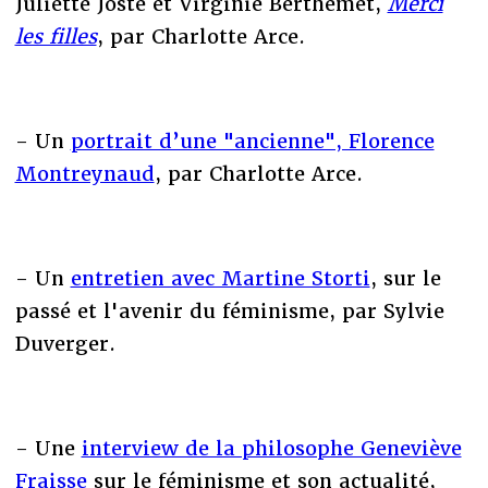
Juliette Joste et Virginie Berthemet,
Merci
les filles
, par Charlotte Arce.
- Un
portrait d’une "ancienne", Florence
Montreynaud
, par Charlotte Arce.
- Un
entretien avec Martine Storti
, sur le
passé et l'avenir du féminisme, par Sylvie
Duverger.
- Une
interview de la philosophe Geneviève
Fraisse
sur le féminisme et son actualité,