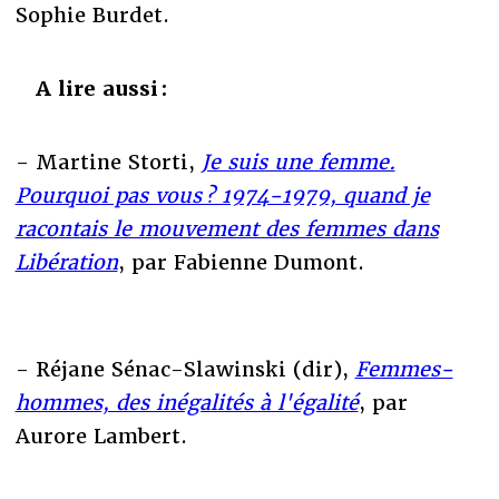
Sophie Burdet.
A lire aussi :
- Martine Storti,
Je suis une femme.
Pourquoi pas vous ? 1974-1979, quand je
racontais le mouvement des femmes dans
Libération
, par Fabienne Dumont.
- Réjane Sénac-Slawinski (dir),
Femmes-
hommes, des inégalités à l'égalité
, par
Aurore Lambert.